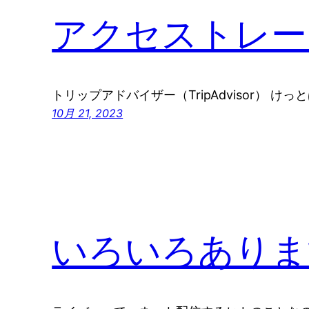
アクセストレー
トリップアドバイザー（TripAdvisor） けっ
10月 21, 2023
いろいろありま