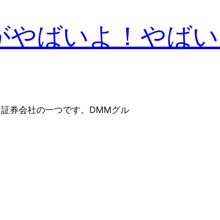
券がやばいよ！やば
ン証券会社の一つです。DMMグル