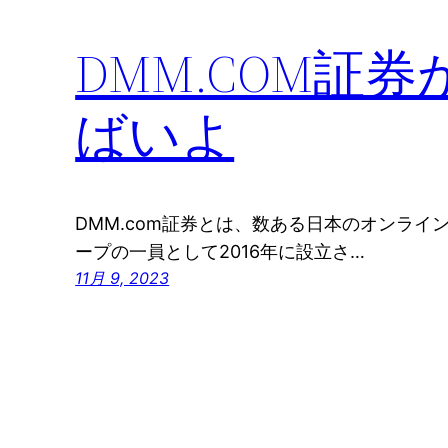
DMM.COM証
ばいよ
DMM.com証券とは、数ある日本のオンライ
ープの一員として2016年に設立さ…
11月 9, 2023