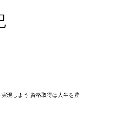
記
実現しよう 資格取得は人生を豊