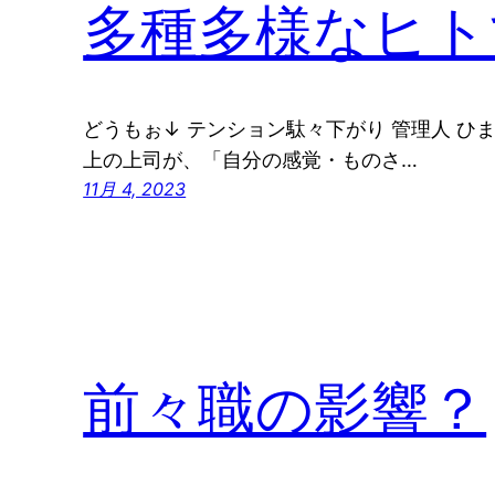
多種多様なヒト
どうもぉ↓ テンション駄々下がり 管理人 ひ
上の上司が、「自分の感覚・ものさ…
11月 4, 2023
前々職の影響？