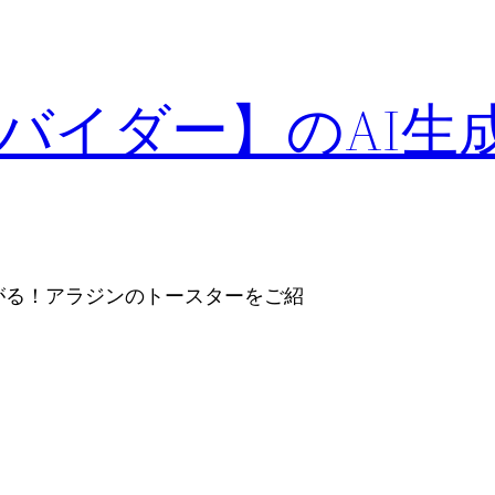
バイダー】のAI生
がる！アラジンのトースターをご紹