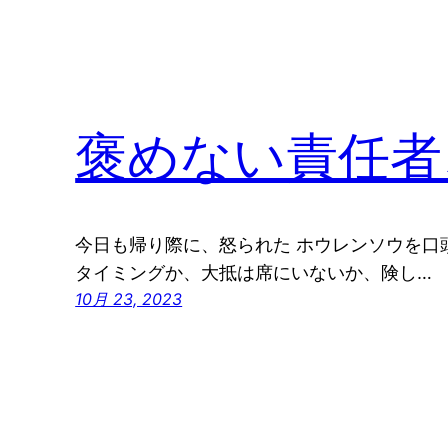
褒めない責任者
今日も帰り際に、怒られた ホウレンソウを口
タイミングか、大抵は席にいないか、険し…
10月 23, 2023