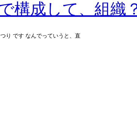
で構成して、組織
まつり です なんでっていうと、直