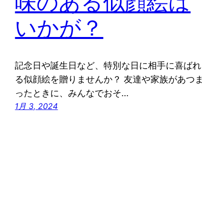
味のある似顔絵は
いかが？
記念日や誕生日など、特別な日に相手に喜ばれ
る似顔絵を贈りませんか？ 友達や家族があつま
ったときに、みんなでおそ…
1月 3, 2024