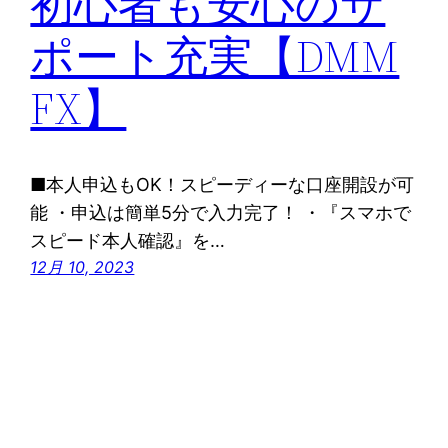
初心者も安心のサ
ポート充実【DMM
FX】
■本人申込もOK！スピーディーな口座開設が可
能 ・申込は簡単5分で入力完了！ ・『スマホで
スピード本人確認』を…
12月 10, 2023