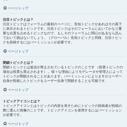
ページトップ
注目トピックとは？
注目トピックはフォーラムの最初のページに、告知トピックがあればその真下
に表示されるトピックです。注目トピックはそのフォーラムにおいてかなり重
要な位置を占めるトピックなので、もしそのフォーラムに関心があるなら読ん
でおいて損はないでしょう。（グローバル）告知トピックと同様、注目トピッ
クを投稿するにはパーミッションが必要です。
ページトップ
閉鎖トピックとは？
閉鎖トピックとは返信が禁止されているトピックのことです （投票トピックの
場合は投票も禁止されます） 。様々な理由によりモデレータや管理人によって
トピックが閉鎖されることがあります。パーミッションによりますがユーザー
自身が投稿したトピックをユーザー自身で閉鎖することも可能です。
ページトップ
トピックアイコンとは？
トピックアイコンとはトピックの内容を表すためにトピックの投稿者が投稿の
際に選んだ画像のことです。トピックアイコンを使用するにはパーミッション
が必要です。
ページトップ