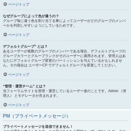
ページトップ
なぜグループによって色が違うの？
グループ毎に違う色を割り当てる事によってユーザーがどのグループのメンバ
ーかを判別しやすいようにしているためです。
ページトップ
デフォルトグループ” とは？
あるユーザーが複数のグループのメンバーである場合、デフォルトグループの
グループカラーとグループランクがそのユーザーに適用されます。管理人はあ
なたにデフォルトグループ変更のパーミッションを与えているかもしれませ
ん。その場合は ユーザーCP でデフォルトグループを変更してください。
ページトップ
“管理・運営チーム” とは？
当フォーラムサイトを管理・運営しているユーザー達のことです。Admin （管
理人） とモデレータが含まれます。
ページトップ
PM（プライベートメッセージ）
プライベートメッセージを送信できません！