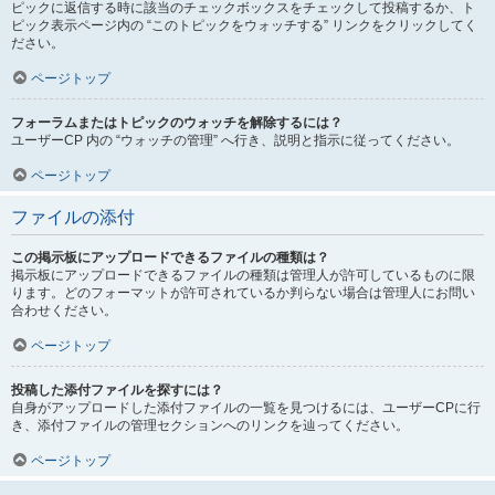
ピックに返信する時に該当のチェックボックスをチェックして投稿するか、ト
ピック表示ページ内の “このトピックをウォッチする” リンクをクリックしてく
ださい。
ページトップ
フォーラムまたはトピックのウォッチを解除するには？
ユーザーCP 内の “ウォッチの管理” へ行き、説明と指示に従ってください。
ページトップ
ファイルの添付
この掲示板にアップロードできるファイルの種類は？
掲示板にアップロードできるファイルの種類は管理人が許可しているものに限
ります。どのフォーマットが許可されているか判らない場合は管理人にお問い
合わせください。
ページトップ
投稿した添付ファイルを探すには？
自身がアップロードした添付ファイルの一覧を見つけるには、ユーザーCPに行
き、添付ファイルの管理セクションへのリンクを辿ってください。
ページトップ