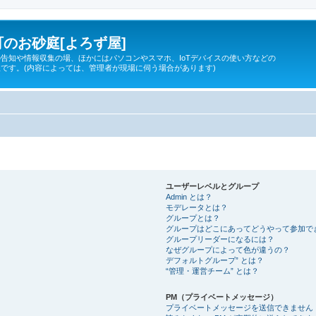
のお砂庭[よろず屋]
告知や情報収集の場、ほかにはパソコンやスマホ、IoTデバイスの使い方などの
です。(内容によっては、管理者が現場に伺う場合があります)
ユーザーレベルとグループ
Admin とは？
モデレータとは？
グループとは？
グループはどこにあってどうやって参加で
グループリーダーになるには？
なぜグループによって色が違うの？
デフォルトグループ” とは？
“管理・運営チーム” とは？
PM（プライベートメッセージ）
プライベートメッセージを送信できません