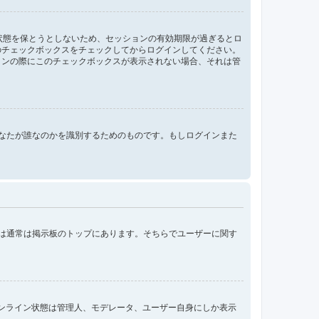
ン状態を保とうとしないため、セッションの有効期限が過ぎるとロ
のチェックボックスをチェックしてからログインしてください。
インの際にこのチェックボックスが表示されない場合、それは管
ンする際にあなたが誰なのかを識別するためのものです。もしログインまた
クは通常は掲示板のトップにあります。そちらでユーザーに関す
オンライン状態は管理人、モデレータ、ユーザー自身にしか表示