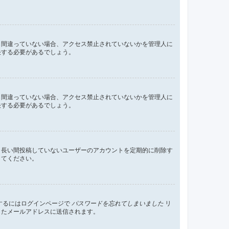
し間違っていない場合、アクセス禁止されていないかを管理人に
決する必要があるでしょう。
し間違っていない場合、アクセス禁止されていないかを管理人に
決する必要があるでしょう。
、長い間投稿していないユーザーのアカウントを定期的に削除す
してください。
するにはログインページで
パスワードを忘れてしまいました
リ
したメールアドレスに送信されます。