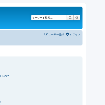
検索
詳細検索
ユーザー登録
ログイン
きるの？
！