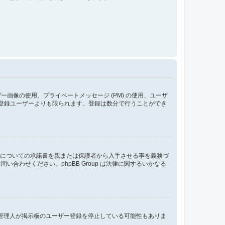
像の使用、プライベートメッセージ (PM) の使用、ユーザ
が登録ユーザーよりも限られます。登録は数分で行うことができ
管についての承諾書を親または保護者から入手させる事を義務づ
わせください。phpBB Group は法律に関するいかなる
、管理人が掲示板のユーザー登録を停止している可能性もありま