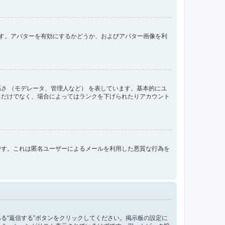
きます。アバターを有効にするかどうか、およびアバター画像を利
さ （モデレータ、管理人など） を表しています。基本的にユ
るだけでなく、場合によってはランクを下げられたりアカウント
です。これは匿名ユーザーによるメールを利用した悪質な行為を
る“返信する”ボタンをクリックしてください。掲示板の設定に