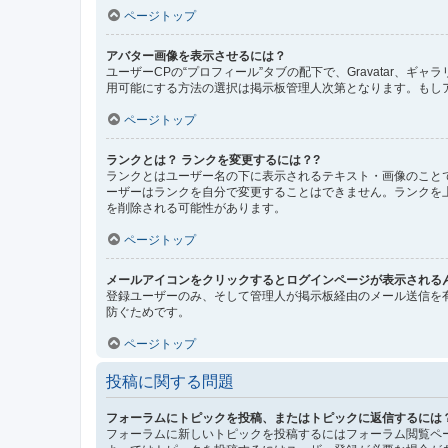
ページトップ
アバター画像を表示させるには？
ユーザーCPの“プロフィール”タブの配下で、Gravatar
用可能にする方法の選択は掲示板管理人次第となります。もし
ページトップ
ランクとは？ ランクを変更するには？?
ランクとはユーザー名の下に表示されるテキスト・画像のこと
ーザーはランクを自分で変更することはできません。ランクを
を削除される可能性があります。
ページトップ
メールアイコンをクリックするとログインページが表示される
登録ユーザーのみ、そして管理人が掲示板経由のメール送信を
防ぐためです。
ページトップ
投稿に関する問題
フォーラムにトピックを投稿、またはトピックに返信するには
フォーラムに新しいトピックを投稿するにはフォーラム閲覧ペ