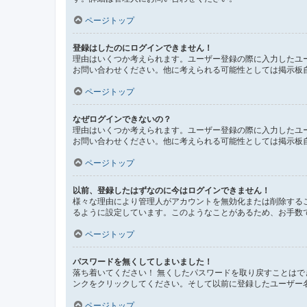
ページトップ
登録はしたのにログインできません！
理由はいくつか考えられます。ユーザー登録の際に入力したユ
お問い合わせください。他に考えられる可能性としては掲示板
ページトップ
なぜログインできないの？
理由はいくつか考えられます。ユーザー登録の際に入力したユ
お問い合わせください。他に考えられる可能性としては掲示板
ページトップ
以前、登録したはずなのに今はログインできません！
様々な理由により管理人がアカウントを無効化または削除する
るように設定しています。このようなことがあるため、お手数
ページトップ
パスワードを無くしてしまいました！
落ち着いてください！ 無くしたパスワードを取り戻すことは
ンクをクリックしてください。そして以前に登録したユーザー
ページトップ