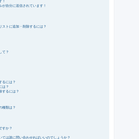
す！
ルが自分に送信されています！
リストに追加・削除するには？
して？
するには？
には？
除するには？
の種類は？
ですか？
いては誰に問い合わせればいいのでしょうか？