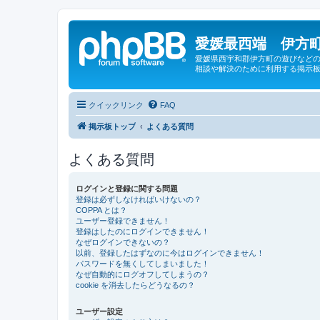
愛媛最西端 伊方町
愛媛県西宇和郡伊方町の遊びなどの
相談や解決のために利用する掲示板
クイックリンク
FAQ
掲示板トップ
よくある質問
よくある質問
ログインと登録に関する問題
登録は必ずしなければいけないの？
COPPA とは？
ユーザー登録できません！
登録はしたのにログインできません！
なぜログインできないの？
以前、登録したはずなのに今はログインできません！
パスワードを無くしてしまいました！
なぜ自動的にログオフしてしまうの？
cookie を消去したらどうなるの？
ユーザー設定