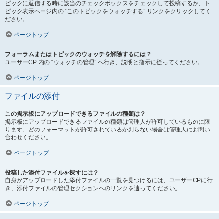
ピックに返信する時に該当のチェックボックスをチェックして投稿するか、ト
ピック表示ページ内の “このトピックをウォッチする” リンクをクリックしてく
ださい。
ページトップ
フォーラムまたはトピックのウォッチを解除するには？
ユーザーCP 内の “ウォッチの管理” へ行き、説明と指示に従ってください。
ページトップ
ファイルの添付
この掲示板にアップロードできるファイルの種類は？
掲示板にアップロードできるファイルの種類は管理人が許可しているものに限
ります。どのフォーマットが許可されているか判らない場合は管理人にお問い
合わせください。
ページトップ
投稿した添付ファイルを探すには？
自身がアップロードした添付ファイルの一覧を見つけるには、ユーザーCPに行
き、添付ファイルの管理セクションへのリンクを辿ってください。
ページトップ