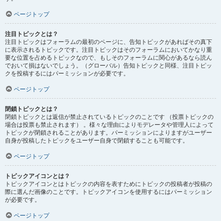
ページトップ
注目トピックとは？
注目トピックはフォーラムの最初のページに、告知トピックがあればその真下
に表示されるトピックです。注目トピックはそのフォーラムにおいてかなり重
要な位置を占めるトピックなので、もしそのフォーラムに関心があるなら読ん
でおいて損はないでしょう。（グローバル）告知トピックと同様、注目トピッ
クを投稿するにはパーミッションが必要です。
ページトップ
閉鎖トピックとは？
閉鎖トピックとは返信が禁止されているトピックのことです （投票トピックの
場合は投票も禁止されます） 。様々な理由によりモデレータや管理人によって
トピックが閉鎖されることがあります。パーミッションによりますがユーザー
自身が投稿したトピックをユーザー自身で閉鎖することも可能です。
ページトップ
トピックアイコンとは？
トピックアイコンとはトピックの内容を表すためにトピックの投稿者が投稿の
際に選んだ画像のことです。トピックアイコンを使用するにはパーミッション
が必要です。
ページトップ