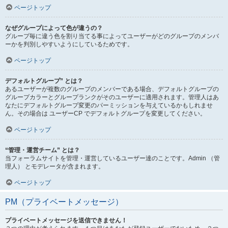
ページトップ
なぜグループによって色が違うの？
グループ毎に違う色を割り当てる事によってユーザーがどのグループのメンバ
ーかを判別しやすいようにしているためです。
ページトップ
デフォルトグループ” とは？
あるユーザーが複数のグループのメンバーである場合、デフォルトグループの
グループカラーとグループランクがそのユーザーに適用されます。管理人はあ
なたにデフォルトグループ変更のパーミッションを与えているかもしれませ
ん。その場合は ユーザーCP でデフォルトグループを変更してください。
ページトップ
“管理・運営チーム” とは？
当フォーラムサイトを管理・運営しているユーザー達のことです。Admin （管
理人） とモデレータが含まれます。
ページトップ
PM（プライベートメッセージ）
プライベートメッセージを送信できません！