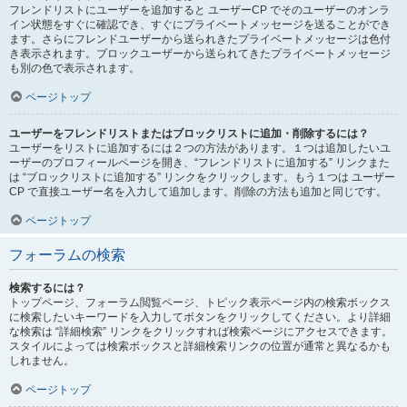
フレンドリストにユーザーを追加すると ユーザーCP でそのユーザーのオンラ
イン状態をすぐに確認でき、すぐにプライベートメッセージを送ることができ
ます。さらにフレンドユーザーから送られきたプライベートメッセージは色付
き表示されます。ブロックユーザーから送られてきたプライベートメッセージ
も別の色で表示されます。
ページトップ
ユーザーをフレンドリストまたはブロックリストに追加・削除するには？
ユーザーをリストに追加するには２つの方法があります。１つは追加したいユ
ーザーのプロフィールページを開き、“フレンドリストに追加する” リンクまた
は “ブロックリストに追加する” リンクをクリックします。もう１つは ユーザー
CP で直接ユーザー名を入力して追加します。削除の方法も追加と同じです。
ページトップ
フォーラムの検索
検索するには？
トップページ、フォーラム閲覧ページ、トピック表示ページ内の検索ボックス
に検索したいキーワードを入力してボタンをクリックしてください。より詳細
な検索は “詳細検索” リンクをクリックすれば検索ページにアクセスできます。
スタイルによっては検索ボックスと詳細検索リンクの位置が通常と異なるかも
しれません。
ページトップ