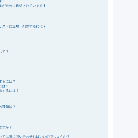
す！
ルが自分に送信されています！
リストに追加・削除するには？
して？
するには？
には？
除するには？
の種類は？
ですか？
いては誰に問い合わせればいいのでしょうか？