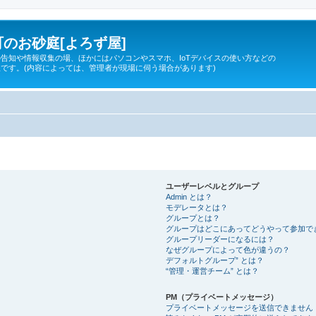
のお砂庭[よろず屋]
告知や情報収集の場、ほかにはパソコンやスマホ、IoTデバイスの使い方などの
です。(内容によっては、管理者が現場に伺う場合があります)
ユーザーレベルとグループ
Admin とは？
モデレータとは？
グループとは？
グループはどこにあってどうやって参加で
グループリーダーになるには？
なぜグループによって色が違うの？
デフォルトグループ” とは？
“管理・運営チーム” とは？
PM（プライベートメッセージ）
プライベートメッセージを送信できません