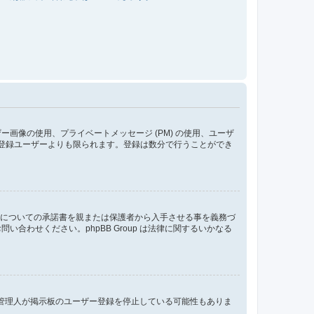
像の使用、プライベートメッセージ (PM) の使用、ユーザ
が登録ユーザーよりも限られます。登録は数分で行うことができ
管についての承諾書を親または保護者から入手させる事を義務づ
わせください。phpBB Group は法律に関するいかなる
、管理人が掲示板のユーザー登録を停止している可能性もありま