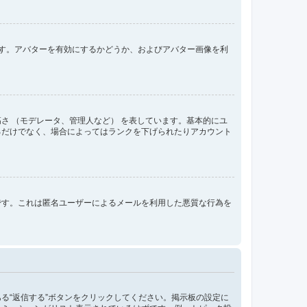
きます。アバターを有効にするかどうか、およびアバター画像を利
さ （モデレータ、管理人など） を表しています。基本的にユ
るだけでなく、場合によってはランクを下げられたりアカウント
です。これは匿名ユーザーによるメールを利用した悪質な行為を
る“返信する”ボタンをクリックしてください。掲示板の設定に