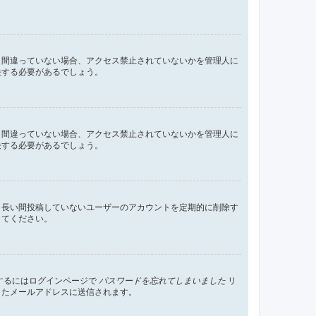
し間違っていない場合、アクセス禁止されていないかを管理人に
決する必要があるでしょう。
し間違っていない場合、アクセス禁止されていないかを管理人に
決する必要があるでしょう。
、長い間投稿していないユーザーのアカウントを定期的に削除す
してください。
するにはログインページで
パスワードを忘れてしまいました
リ
したメールアドレスに送信されます。