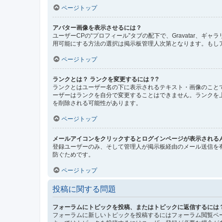
ページトップ
アバター画像を表示させるには？
ユーザーCPの“プロフィール”タブの配下で、Gravatar
用可能にする方法の選択は掲示板管理人次第となります。もし
ページトップ
ランクとは？ ランクを変更するには？?
ランクとはユーザー名の下に表示されるテキスト・画像のこと
ーザーはランクを自分で変更することはできません。ランクを
を削除される可能性があります。
ページトップ
メールアイコンをクリックするとログインページが表示される
登録ユーザーのみ、そして管理人が掲示板経由のメール送信を
防ぐためです。
ページトップ
投稿に関する問題
フォーラムにトピックを投稿、またはトピックに返信するには
フォーラムに新しいトピックを投稿するにはフォーラム閲覧ペ