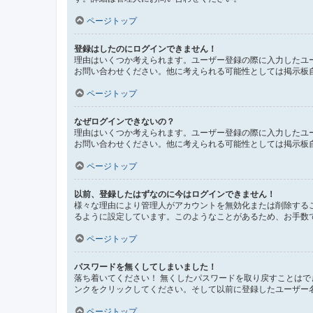
ページトップ
登録はしたのにログインできません！
理由はいくつか考えられます。ユーザー登録の際に入力したユ
お問い合わせください。他に考えられる可能性としては掲示板
ページトップ
なぜログインできないの？
理由はいくつか考えられます。ユーザー登録の際に入力したユ
お問い合わせください。他に考えられる可能性としては掲示板
ページトップ
以前、登録したはずなのに今はログインできません！
様々な理由により管理人がアカウントを無効化または削除する
るように設定しています。このようなことがあるため、お手数
ページトップ
パスワードを無くしてしまいました！
落ち着いてください！ 無くしたパスワードを取り戻すことは
ンクをクリックしてください。そして以前に登録したユーザー
ページトップ