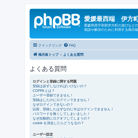
愛媛最西端 伊方町
愛媛県西宇和郡伊方町の遊びなどの
相談や解決のために利用する掲示板
クイックリンク
FAQ
掲示板トップ
よくある質問
よくある質問
ログインと登録に関する問題
登録は必ずしなければいけないの？
COPPA とは？
ユーザー登録できません！
登録はしたのにログインできません！
なぜログインできないの？
以前、登録したはずなのに今はログインできません！
パスワードを無くしてしまいました！
なぜ自動的にログオフしてしまうの？
cookie を消去したらどうなるの？
ユーザー設定