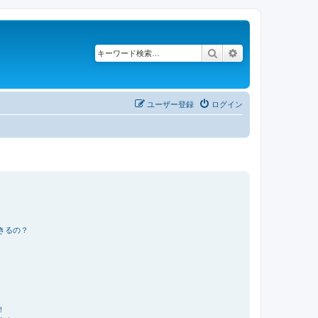
検索
詳細検索
ユーザー登録
ログイン
きるの？
！