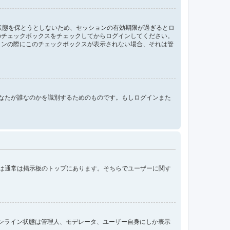
ン状態を保とうとしないため、セッションの有効期限が過ぎるとロ
のチェックボックスをチェックしてからログインしてください。
インの際にこのチェックボックスが表示されない場合、それは管
ンする際にあなたが誰なのかを識別するためのものです。もしログインまた
クは通常は掲示板のトップにあります。そちらでユーザーに関す
オンライン状態は管理人、モデレータ、ユーザー自身にしか表示