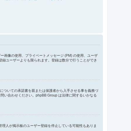
像の使用、プライベートメッセージ (PM) の使用、ユーザ
が登録ユーザーよりも限られます。登録は数分で行うことができ
管についての承諾書を親または保護者から入手させる事を義務づ
わせください。phpBB Group は法律に関するいかなる
、管理人が掲示板のユーザー登録を停止している可能性もありま