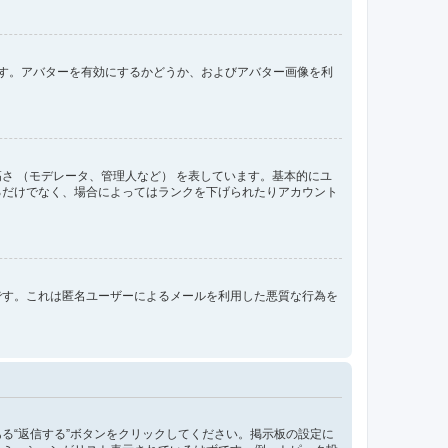
きます。アバターを有効にするかどうか、およびアバター画像を利
さ （モデレータ、管理人など） を表しています。基本的にユ
るだけでなく、場合によってはランクを下げられたりアカウント
です。これは匿名ユーザーによるメールを利用した悪質な行為を
る“返信する”ボタンをクリックしてください。掲示板の設定に