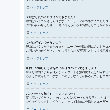
ページトップ
登録はしたのにログインできません！
理由はいくつか考えられます。ユーザー登録の際に入力したユ
お問い合わせください。他に考えられる可能性としては掲示板
ページトップ
なぜログインできないの？
理由はいくつか考えられます。ユーザー登録の際に入力したユ
お問い合わせください。他に考えられる可能性としては掲示板
ページトップ
以前、登録したはずなのに今はログインできません！
様々な理由により管理人がアカウントを無効化または削除する
るように設定しています。このようなことがあるため、お手数
ページトップ
パスワードを無くしてしまいました！
落ち着いてください！ 無くしたパスワードを取り戻すことは
ンクをクリックしてください。そして以前に登録したユーザー
ページトップ