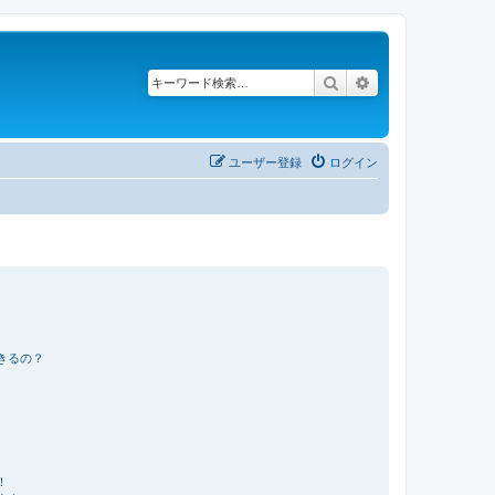
検索
詳細検索
ユーザー登録
ログイン
きるの？
！