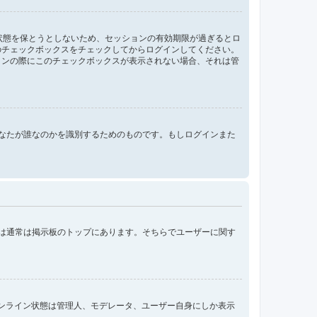
ン状態を保とうとしないため、セッションの有効期限が過ぎるとロ
のチェックボックスをチェックしてからログインしてください。
インの際にこのチェックボックスが表示されない場合、それは管
ンする際にあなたが誰なのかを識別するためのものです。もしログインまた
クは通常は掲示板のトップにあります。そちらでユーザーに関す
オンライン状態は管理人、モデレータ、ユーザー自身にしか表示