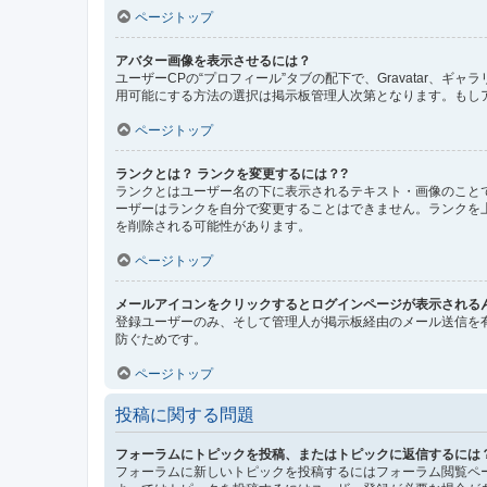
ページトップ
アバター画像を表示させるには？
ユーザーCPの“プロフィール”タブの配下で、Gravatar
用可能にする方法の選択は掲示板管理人次第となります。もし
ページトップ
ランクとは？ ランクを変更するには？?
ランクとはユーザー名の下に表示されるテキスト・画像のこと
ーザーはランクを自分で変更することはできません。ランクを
を削除される可能性があります。
ページトップ
メールアイコンをクリックするとログインページが表示される
登録ユーザーのみ、そして管理人が掲示板経由のメール送信を
防ぐためです。
ページトップ
投稿に関する問題
フォーラムにトピックを投稿、またはトピックに返信するには
フォーラムに新しいトピックを投稿するにはフォーラム閲覧ペ