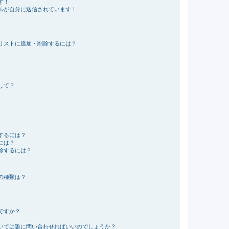
す！
ルが自分に送信されています！
リストに追加・削除するには？
して？
するには？
には？
除するには？
の種類は？
ですか？
いては誰に問い合わせればいいのでしょうか？