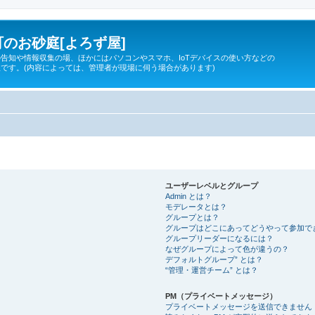
のお砂庭[よろず屋]
告知や情報収集の場、ほかにはパソコンやスマホ、IoTデバイスの使い方などの
です。(内容によっては、管理者が現場に伺う場合があります)
ユーザーレベルとグループ
Admin とは？
モデレータとは？
グループとは？
グループはどこにあってどうやって参加で
グループリーダーになるには？
なぜグループによって色が違うの？
デフォルトグループ” とは？
“管理・運営チーム” とは？
PM（プライベートメッセージ）
プライベートメッセージを送信できません