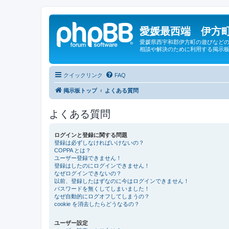
愛媛最西端 伊方町
愛媛県西宇和郡伊方町の遊びなどの
相談や解決のために利用する掲示板
クイックリンク
FAQ
掲示板トップ
よくある質問
よくある質問
ログインと登録に関する問題
登録は必ずしなければいけないの？
COPPA とは？
ユーザー登録できません！
登録はしたのにログインできません！
なぜログインできないの？
以前、登録したはずなのに今はログインできません！
パスワードを無くしてしまいました！
なぜ自動的にログオフしてしまうの？
cookie を消去したらどうなるの？
ユーザー設定