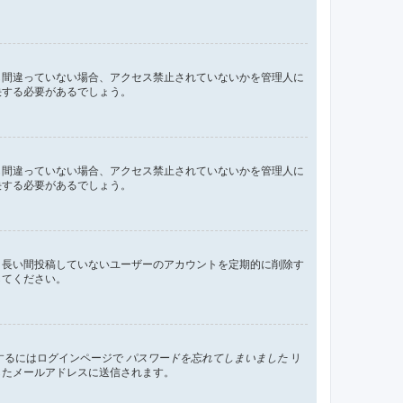
し間違っていない場合、アクセス禁止されていないかを管理人に
決する必要があるでしょう。
し間違っていない場合、アクセス禁止されていないかを管理人に
決する必要があるでしょう。
、長い間投稿していないユーザーのアカウントを定期的に削除す
してください。
するにはログインページで
パスワードを忘れてしまいました
リ
したメールアドレスに送信されます。