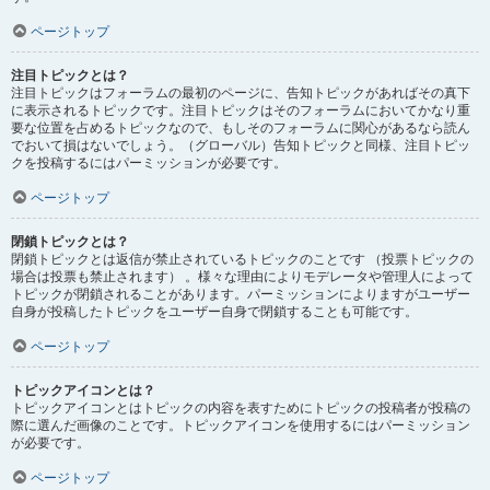
ページトップ
注目トピックとは？
注目トピックはフォーラムの最初のページに、告知トピックがあればその真下
に表示されるトピックです。注目トピックはそのフォーラムにおいてかなり重
要な位置を占めるトピックなので、もしそのフォーラムに関心があるなら読ん
でおいて損はないでしょう。（グローバル）告知トピックと同様、注目トピッ
クを投稿するにはパーミッションが必要です。
ページトップ
閉鎖トピックとは？
閉鎖トピックとは返信が禁止されているトピックのことです （投票トピックの
場合は投票も禁止されます） 。様々な理由によりモデレータや管理人によって
トピックが閉鎖されることがあります。パーミッションによりますがユーザー
自身が投稿したトピックをユーザー自身で閉鎖することも可能です。
ページトップ
トピックアイコンとは？
トピックアイコンとはトピックの内容を表すためにトピックの投稿者が投稿の
際に選んだ画像のことです。トピックアイコンを使用するにはパーミッション
が必要です。
ページトップ