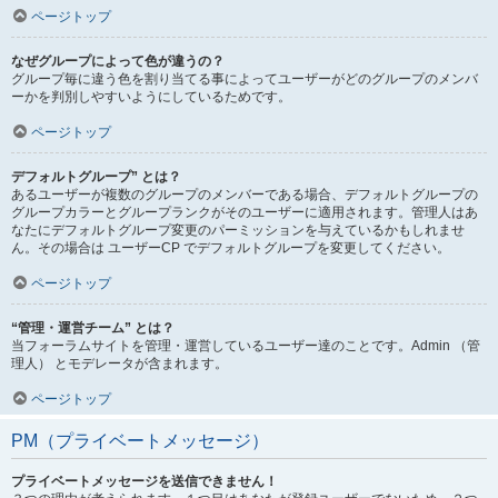
ページトップ
なぜグループによって色が違うの？
グループ毎に違う色を割り当てる事によってユーザーがどのグループのメンバ
ーかを判別しやすいようにしているためです。
ページトップ
デフォルトグループ” とは？
あるユーザーが複数のグループのメンバーである場合、デフォルトグループの
グループカラーとグループランクがそのユーザーに適用されます。管理人はあ
なたにデフォルトグループ変更のパーミッションを与えているかもしれませ
ん。その場合は ユーザーCP でデフォルトグループを変更してください。
ページトップ
“管理・運営チーム” とは？
当フォーラムサイトを管理・運営しているユーザー達のことです。Admin （管
理人） とモデレータが含まれます。
ページトップ
PM（プライベートメッセージ）
プライベートメッセージを送信できません！