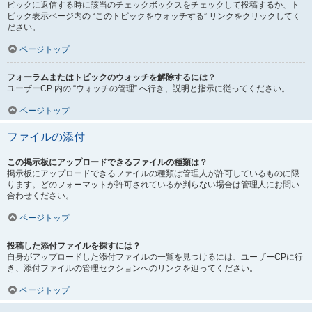
ピックに返信する時に該当のチェックボックスをチェックして投稿するか、ト
ピック表示ページ内の “このトピックをウォッチする” リンクをクリックしてく
ださい。
ページトップ
フォーラムまたはトピックのウォッチを解除するには？
ユーザーCP 内の “ウォッチの管理” へ行き、説明と指示に従ってください。
ページトップ
ファイルの添付
この掲示板にアップロードできるファイルの種類は？
掲示板にアップロードできるファイルの種類は管理人が許可しているものに限
ります。どのフォーマットが許可されているか判らない場合は管理人にお問い
合わせください。
ページトップ
投稿した添付ファイルを探すには？
自身がアップロードした添付ファイルの一覧を見つけるには、ユーザーCPに行
き、添付ファイルの管理セクションへのリンクを辿ってください。
ページトップ