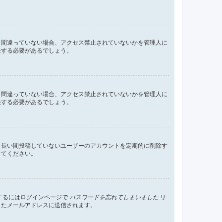
し間違っていない場合、アクセス禁止されていないかを管理人に
決する必要があるでしょう。
し間違っていない場合、アクセス禁止されていないかを管理人に
決する必要があるでしょう。
、長い間投稿していないユーザーのアカウントを定期的に削除す
してください。
するにはログインページで
パスワードを忘れてしまいました
リ
したメールアドレスに送信されます。