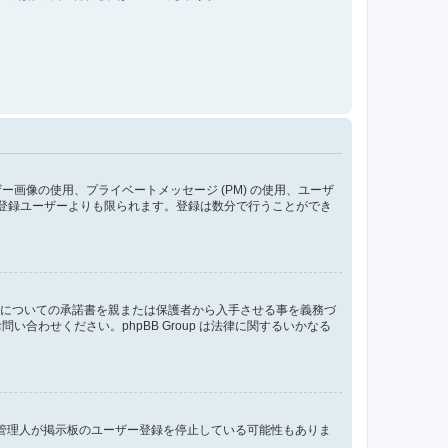
像の使用、プライベートメッセージ (PM) の使用、ユーザ
が登録ユーザーよりも限られます。登録は数分で行うことができ
管についての承諾書を親または保護者から入手させる事を義務づ
わせください。phpBB Group は法律に関するいかなる
、管理人が掲示板のユーザー登録を停止している可能性もありま