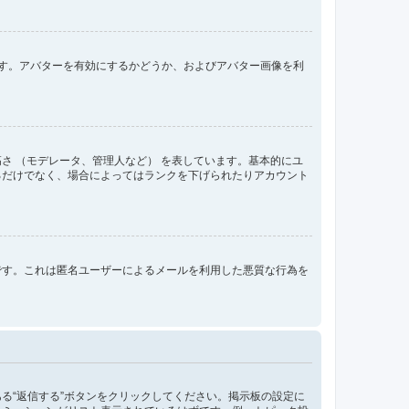
きます。アバターを有効にするかどうか、およびアバター画像を利
さ （モデレータ、管理人など） を表しています。基本的にユ
るだけでなく、場合によってはランクを下げられたりアカウント
です。これは匿名ユーザーによるメールを利用した悪質な行為を
る“返信する”ボタンをクリックしてください。掲示板の設定に