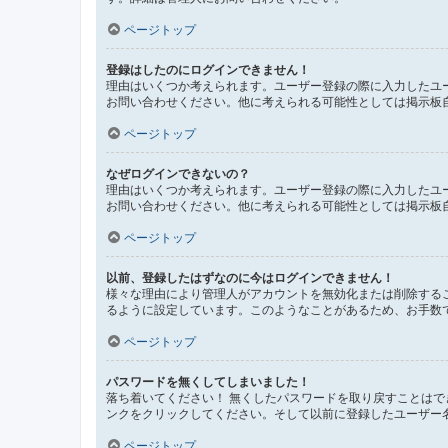
ページトップ
登録はしたのにログインできません！
理由はいくつか考えられます。ユーザー登録の際に入力したユ
お問い合わせください。他に考えられる可能性としては掲示板
ページトップ
なぜログインできないの？
理由はいくつか考えられます。ユーザー登録の際に入力したユ
お問い合わせください。他に考えられる可能性としては掲示板
ページトップ
以前、登録したはずなのに今はログインできません！
様々な理由により管理人がアカウントを無効化または削除する
るように設定しています。このようなことがあるため、お手数
ページトップ
パスワードを無くしてしまいました！
落ち着いてください！ 無くしたパスワードを取り戻すことは
ンクをクリックしてください。そして以前に登録したユーザー
ページトップ