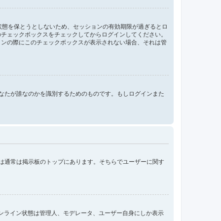
ン状態を保とうとしないため、セッションの有効期限が過ぎるとロ
のチェックボックスをチェックしてからログインしてください。
インの際にこのチェックボックスが表示されない場合、それは管
ンする際にあなたが誰なのかを識別するためのものです。もしログインまた
クは通常は掲示板のトップにあります。そちらでユーザーに関す
オンライン状態は管理人、モデレータ、ユーザー自身にしか表示