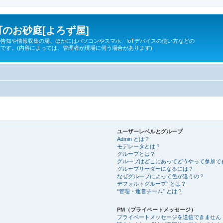
のお砂庭[よろず屋]
告知や情報収集の場、ほかにはパソコンやスマホ、IoTデバイスの使い方などの
です。(内容によっては、管理者が現場に伺う場合があります)
ユーザーレベルとグループ
Admin とは？
モデレータとは？
グループとは？
グループはどこにあってどうやって参加で
グループリーダーになるには？
なぜグループによって色が違うの？
デフォルトグループ” とは？
“管理・運営チーム” とは？
PM（プライベートメッセージ）
プライベートメッセージを送信できません