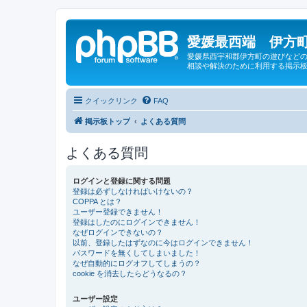
愛媛最西端 伊方町
愛媛県西宇和郡伊方町の遊びなどの
相談や解決のために利用する掲示板
クイックリンク
FAQ
掲示板トップ
よくある質問
よくある質問
ログインと登録に関する問題
登録は必ずしなければいけないの？
COPPA とは？
ユーザー登録できません！
登録はしたのにログインできません！
なぜログインできないの？
以前、登録したはずなのに今はログインできません！
パスワードを無くしてしまいました！
なぜ自動的にログオフしてしまうの？
cookie を消去したらどうなるの？
ユーザー設定