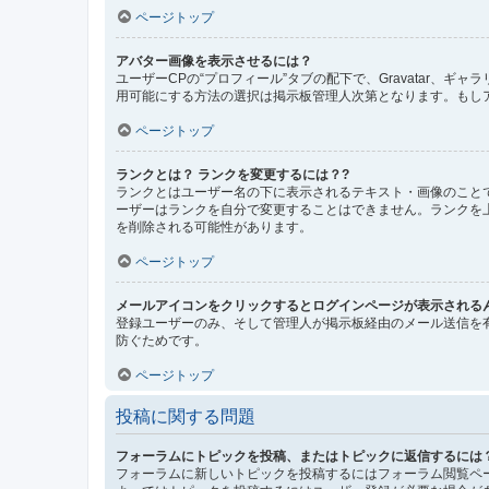
ページトップ
アバター画像を表示させるには？
ユーザーCPの“プロフィール”タブの配下で、Gravatar
用可能にする方法の選択は掲示板管理人次第となります。もし
ページトップ
ランクとは？ ランクを変更するには？?
ランクとはユーザー名の下に表示されるテキスト・画像のこと
ーザーはランクを自分で変更することはできません。ランクを
を削除される可能性があります。
ページトップ
メールアイコンをクリックするとログインページが表示される
登録ユーザーのみ、そして管理人が掲示板経由のメール送信を
防ぐためです。
ページトップ
投稿に関する問題
フォーラムにトピックを投稿、またはトピックに返信するには
フォーラムに新しいトピックを投稿するにはフォーラム閲覧ペ