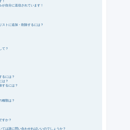
す！
ルが自分に送信されています！
リストに追加・削除するには？
して？
するには？
には？
除するには？
の種類は？
ですか？
いては誰に問い合わせればいいのでしょうか？