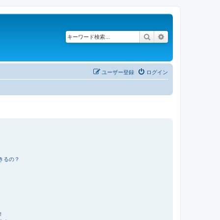
検索
詳細検索
ユーザー登録
ログイン
きるの？
！