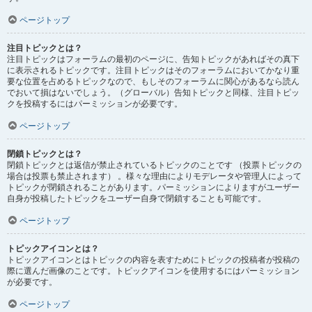
ページトップ
注目トピックとは？
注目トピックはフォーラムの最初のページに、告知トピックがあればその真下
に表示されるトピックです。注目トピックはそのフォーラムにおいてかなり重
要な位置を占めるトピックなので、もしそのフォーラムに関心があるなら読ん
でおいて損はないでしょう。（グローバル）告知トピックと同様、注目トピッ
クを投稿するにはパーミッションが必要です。
ページトップ
閉鎖トピックとは？
閉鎖トピックとは返信が禁止されているトピックのことです （投票トピックの
場合は投票も禁止されます） 。様々な理由によりモデレータや管理人によって
トピックが閉鎖されることがあります。パーミッションによりますがユーザー
自身が投稿したトピックをユーザー自身で閉鎖することも可能です。
ページトップ
トピックアイコンとは？
トピックアイコンとはトピックの内容を表すためにトピックの投稿者が投稿の
際に選んだ画像のことです。トピックアイコンを使用するにはパーミッション
が必要です。
ページトップ