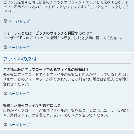
ピックに返信する時に該当のチェックボックスをチェックして投稿するか、ト
ピック表示ページ内の “このトピックをウォッチする” リンクをクリックしてく
ださい。
ページトップ
フォーラムまたはトピックのウォッチを解除するには？
ユーザーCP 内の “ウォッチの管理” へ行き、説明と指示に従ってください。
ページトップ
ファイルの添付
この掲示板にアップロードできるファイルの種類は？
掲示板にアップロードできるファイルの種類は管理人が許可しているものに限
ります。どのフォーマットが許可されているか判らない場合は管理人にお問い
合わせください。
ページトップ
投稿した添付ファイルを探すには？
自身がアップロードした添付ファイルの一覧を見つけるには、ユーザーCPに行
き、添付ファイルの管理セクションへのリンクを辿ってください。
ページトップ