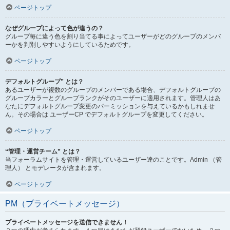
ページトップ
なぜグループによって色が違うの？
グループ毎に違う色を割り当てる事によってユーザーがどのグループのメンバ
ーかを判別しやすいようにしているためです。
ページトップ
デフォルトグループ” とは？
あるユーザーが複数のグループのメンバーである場合、デフォルトグループの
グループカラーとグループランクがそのユーザーに適用されます。管理人はあ
なたにデフォルトグループ変更のパーミッションを与えているかもしれませ
ん。その場合は ユーザーCP でデフォルトグループを変更してください。
ページトップ
“管理・運営チーム” とは？
当フォーラムサイトを管理・運営しているユーザー達のことです。Admin （管
理人） とモデレータが含まれます。
ページトップ
PM（プライベートメッセージ）
プライベートメッセージを送信できません！