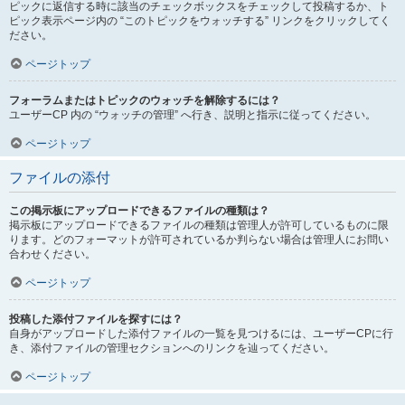
ピックに返信する時に該当のチェックボックスをチェックして投稿するか、ト
ピック表示ページ内の “このトピックをウォッチする” リンクをクリックしてく
ださい。
ページトップ
フォーラムまたはトピックのウォッチを解除するには？
ユーザーCP 内の “ウォッチの管理” へ行き、説明と指示に従ってください。
ページトップ
ファイルの添付
この掲示板にアップロードできるファイルの種類は？
掲示板にアップロードできるファイルの種類は管理人が許可しているものに限
ります。どのフォーマットが許可されているか判らない場合は管理人にお問い
合わせください。
ページトップ
投稿した添付ファイルを探すには？
自身がアップロードした添付ファイルの一覧を見つけるには、ユーザーCPに行
き、添付ファイルの管理セクションへのリンクを辿ってください。
ページトップ