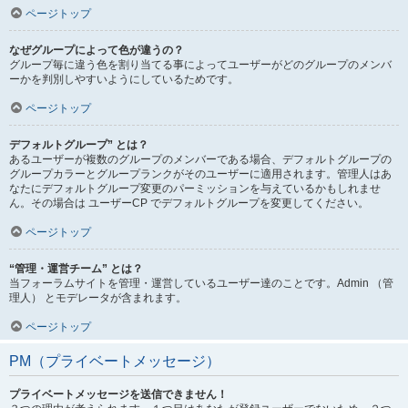
ページトップ
なぜグループによって色が違うの？
グループ毎に違う色を割り当てる事によってユーザーがどのグループのメンバ
ーかを判別しやすいようにしているためです。
ページトップ
デフォルトグループ” とは？
あるユーザーが複数のグループのメンバーである場合、デフォルトグループの
グループカラーとグループランクがそのユーザーに適用されます。管理人はあ
なたにデフォルトグループ変更のパーミッションを与えているかもしれませ
ん。その場合は ユーザーCP でデフォルトグループを変更してください。
ページトップ
“管理・運営チーム” とは？
当フォーラムサイトを管理・運営しているユーザー達のことです。Admin （管
理人） とモデレータが含まれます。
ページトップ
PM（プライベートメッセージ）
プライベートメッセージを送信できません！