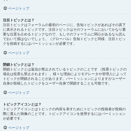
ページトップ
注目トピックとは？
注目トピックはフォーラムの最初のページに、告知トピックがあればその真下
に表示されるトピックです。注目トピックはそのフォーラムにおいてかなり重
要な位置を占めるトピックなので、もしそのフォーラムに関心があるなら読ん
でおいて損はないでしょう。（グローバル）告知トピックと同様、注目トピッ
クを投稿するにはパーミッションが必要です。
ページトップ
閉鎖トピックとは？
閉鎖トピックとは返信が禁止されているトピックのことです （投票トピックの
場合は投票も禁止されます） 。様々な理由によりモデレータや管理人によって
トピックが閉鎖されることがあります。パーミッションによりますがユーザー
自身が投稿したトピックをユーザー自身で閉鎖することも可能です。
ページトップ
トピックアイコンとは？
トピックアイコンとはトピックの内容を表すためにトピックの投稿者が投稿の
際に選んだ画像のことです。トピックアイコンを使用するにはパーミッション
が必要です。
ページトップ