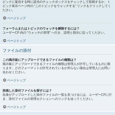
ピックに返信する時に該当のチェックボックスをチェックして投稿するか、ト
ピック表示ページ内の “このトピックをウォッチする” リンクをクリックしてく
ださい。
ページトップ
フォーラムまたはトピックのウォッチを解除するには？
ユーザーCP 内の “ウォッチの管理” へ行き、説明と指示に従ってください。
ページトップ
ファイルの添付
この掲示板にアップロードできるファイルの種類は？
掲示板にアップロードできるファイルの種類は管理人が許可しているものに限
ります。どのフォーマットが許可されているか判らない場合は管理人にお問い
合わせください。
ページトップ
投稿した添付ファイルを探すには？
自身がアップロードした添付ファイルの一覧を見つけるには、ユーザーCPに行
き、添付ファイルの管理セクションへのリンクを辿ってください。
ページトップ