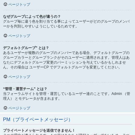
ページトップ
なぜグループによって色が違うの？
グループ毎に違う色を割り当てる事によってユーザーがどのグループのメンバ
ーかを判別しやすいようにしているためです。
ページトップ
デフォルトグループ” とは？
あるユーザーが複数のグループのメンバーである場合、デフォルトグループの
グループカラーとグループランクがそのユーザーに適用されます。管理人はあ
なたにデフォルトグループ変更のパーミッションを与えているかもしれませ
ん。その場合は ユーザーCP でデフォルトグループを変更してください。
ページトップ
“管理・運営チーム” とは？
当フォーラムサイトを管理・運営しているユーザー達のことです。Admin （管
理人） とモデレータが含まれます。
ページトップ
PM（プライベートメッセージ）
プライベートメッセージを送信できません！