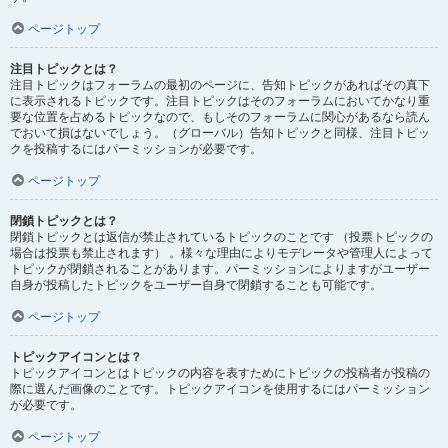
ページトップ
注目トピックとは？
注目トピックはフォーラムの最初のページに、告知トピックがあればその真下
に表示されるトピックです。注目トピックはそのフォーラムにおいてかなり重
要な位置を占めるトピックなので、もしそのフォーラムに関心があるなら読ん
でおいて損はないでしょう。（グローバル）告知トピックと同様、注目トピッ
クを投稿するにはパーミッションが必要です。
ページトップ
閉鎖トピックとは？
閉鎖トピックとは返信が禁止されているトピックのことです （投票トピックの
場合は投票も禁止されます） 。様々な理由によりモデレータや管理人によって
トピックが閉鎖されることがあります。パーミッションによりますがユーザー
自身が投稿したトピックをユーザー自身で閉鎖することも可能です。
ページトップ
トピックアイコンとは？
トピックアイコンとはトピックの内容を表すためにトピックの投稿者が投稿の
際に選んだ画像のことです。トピックアイコンを使用するにはパーミッション
が必要です。
ページトップ