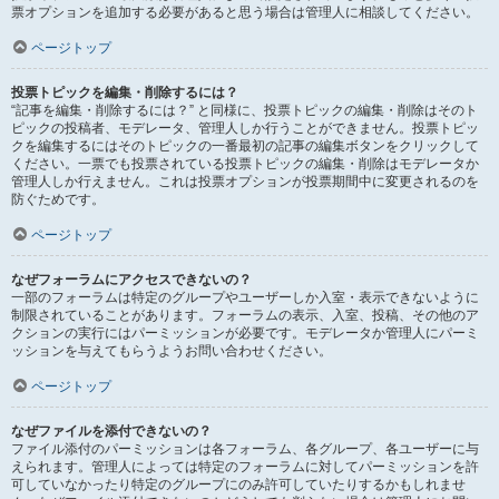
票オプションを追加する必要があると思う場合は管理人に相談してください。
ページトップ
投票トピックを編集・削除するには？
“記事を編集・削除するには？” と同様に、投票トピックの編集・削除はそのト
ピックの投稿者、モデレータ、管理人しか行うことができません。投票トピッ
クを編集するにはそのトピックの一番最初の記事の編集ボタンをクリックして
ください。一票でも投票されている投票トピックの編集・削除はモデレータか
管理人しか行えません。これは投票オプションが投票期間中に変更されるのを
防ぐためです。
ページトップ
なぜフォーラムにアクセスできないの？
一部のフォーラムは特定のグループやユーザーしか入室・表示できないように
制限されていることがあります。フォーラムの表示、入室、投稿、その他のア
クションの実行にはパーミッションが必要です。モデレータか管理人にパーミ
ッションを与えてもらうようお問い合わせください。
ページトップ
なぜファイルを添付できないの？
ファイル添付のパーミッションは各フォーラム、各グループ、各ユーザーに与
えられます。管理人によっては特定のフォーラムに対してパーミッションを許
可していなかったり特定のグループにのみ許可していたりするかもしれませ