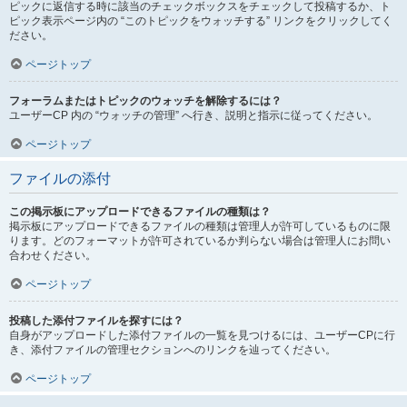
ピックに返信する時に該当のチェックボックスをチェックして投稿するか、ト
ピック表示ページ内の “このトピックをウォッチする” リンクをクリックしてく
ださい。
ページトップ
フォーラムまたはトピックのウォッチを解除するには？
ユーザーCP 内の “ウォッチの管理” へ行き、説明と指示に従ってください。
ページトップ
ファイルの添付
この掲示板にアップロードできるファイルの種類は？
掲示板にアップロードできるファイルの種類は管理人が許可しているものに限
ります。どのフォーマットが許可されているか判らない場合は管理人にお問い
合わせください。
ページトップ
投稿した添付ファイルを探すには？
自身がアップロードした添付ファイルの一覧を見つけるには、ユーザーCPに行
き、添付ファイルの管理セクションへのリンクを辿ってください。
ページトップ