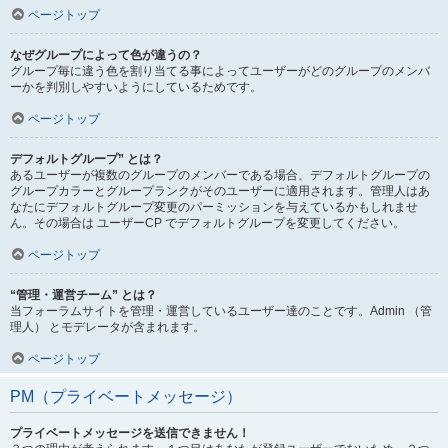
ページトップ
なぜグループによって色が違うの？
グループ毎に違う色を割り当てる事によってユーザーがどのグループのメンバ
ーかを判別しやすいようにしているためです。
ページトップ
デフォルトグループ” とは？
あるユーザーが複数のグループのメンバーである場合、デフォルトグループの
グループカラーとグループランクがそのユーザーに適用されます。管理人はあ
なたにデフォルトグループ変更のパーミッションを与えているかもしれませ
ん。その場合は ユーザーCP でデフォルトグループを変更してください。
ページトップ
“管理・運営チーム” とは？
当フォーラムサイトを管理・運営しているユーザー達のことです。Admin （管
理人） とモデレータが含まれます。
ページトップ
PM（プライベートメッセージ）
プライベートメッセージを送信できません！