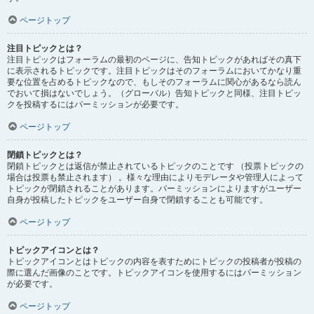
ページトップ
注目トピックとは？
注目トピックはフォーラムの最初のページに、告知トピックがあればその真下
に表示されるトピックです。注目トピックはそのフォーラムにおいてかなり重
要な位置を占めるトピックなので、もしそのフォーラムに関心があるなら読ん
でおいて損はないでしょう。（グローバル）告知トピックと同様、注目トピッ
クを投稿するにはパーミッションが必要です。
ページトップ
閉鎖トピックとは？
閉鎖トピックとは返信が禁止されているトピックのことです （投票トピックの
場合は投票も禁止されます） 。様々な理由によりモデレータや管理人によって
トピックが閉鎖されることがあります。パーミッションによりますがユーザー
自身が投稿したトピックをユーザー自身で閉鎖することも可能です。
ページトップ
トピックアイコンとは？
トピックアイコンとはトピックの内容を表すためにトピックの投稿者が投稿の
際に選んだ画像のことです。トピックアイコンを使用するにはパーミッション
が必要です。
ページトップ