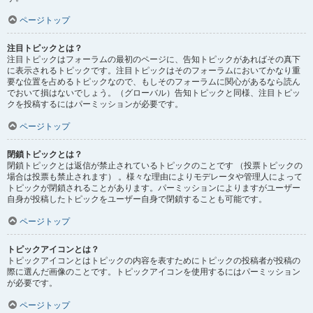
ページトップ
注目トピックとは？
注目トピックはフォーラムの最初のページに、告知トピックがあればその真下
に表示されるトピックです。注目トピックはそのフォーラムにおいてかなり重
要な位置を占めるトピックなので、もしそのフォーラムに関心があるなら読ん
でおいて損はないでしょう。（グローバル）告知トピックと同様、注目トピッ
クを投稿するにはパーミッションが必要です。
ページトップ
閉鎖トピックとは？
閉鎖トピックとは返信が禁止されているトピックのことです （投票トピックの
場合は投票も禁止されます） 。様々な理由によりモデレータや管理人によって
トピックが閉鎖されることがあります。パーミッションによりますがユーザー
自身が投稿したトピックをユーザー自身で閉鎖することも可能です。
ページトップ
トピックアイコンとは？
トピックアイコンとはトピックの内容を表すためにトピックの投稿者が投稿の
際に選んだ画像のことです。トピックアイコンを使用するにはパーミッション
が必要です。
ページトップ