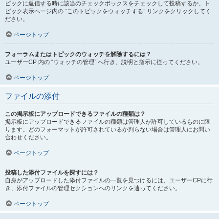
ピックに返信する時に該当のチェックボックスをチェックして投稿するか、ト
ピック表示ページ内の “このトピックをウォッチする” リンクをクリックしてく
ださい。
ページトップ
フォーラムまたはトピックのウォッチを解除するには？
ユーザーCP 内の “ウォッチの管理” へ行き、説明と指示に従ってください。
ページトップ
ファイルの添付
この掲示板にアップロードできるファイルの種類は？
掲示板にアップロードできるファイルの種類は管理人が許可しているものに限
ります。どのフォーマットが許可されているか判らない場合は管理人にお問い
合わせください。
ページトップ
投稿した添付ファイルを探すには？
自身がアップロードした添付ファイルの一覧を見つけるには、ユーザーCPに行
き、添付ファイルの管理セクションへのリンクを辿ってください。
ページトップ