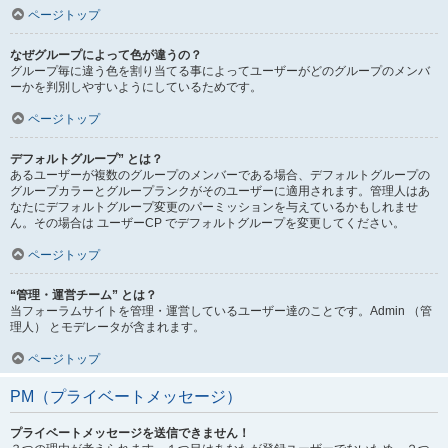
ページトップ
なぜグループによって色が違うの？
グループ毎に違う色を割り当てる事によってユーザーがどのグループのメンバ
ーかを判別しやすいようにしているためです。
ページトップ
デフォルトグループ” とは？
あるユーザーが複数のグループのメンバーである場合、デフォルトグループの
グループカラーとグループランクがそのユーザーに適用されます。管理人はあ
なたにデフォルトグループ変更のパーミッションを与えているかもしれませ
ん。その場合は ユーザーCP でデフォルトグループを変更してください。
ページトップ
“管理・運営チーム” とは？
当フォーラムサイトを管理・運営しているユーザー達のことです。Admin （管
理人） とモデレータが含まれます。
ページトップ
PM（プライベートメッセージ）
プライベートメッセージを送信できません！