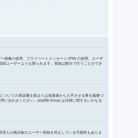
像の使用、プライベートメッセージ (PM) の使用、ユーザ
が登録ユーザーよりも限られます。登録は数分で行うことができ
管についての承諾書を親または保護者から入手させる事を義務づ
わせください。phpBB Group は法律に関するいかなる
、管理人が掲示板のユーザー登録を停止している可能性もありま