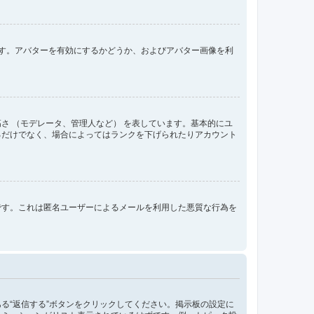
きます。アバターを有効にするかどうか、およびアバター画像を利
さ （モデレータ、管理人など） を表しています。基本的にユ
るだけでなく、場合によってはランクを下げられたりアカウント
です。これは匿名ユーザーによるメールを利用した悪質な行為を
る“返信する”ボタンをクリックしてください。掲示板の設定に