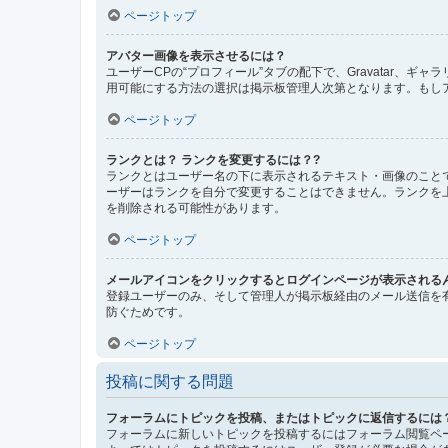
ページトップ
アバター画像を表示させるには？
ユーザーCPの“プロフィール”タブの配下で、Gravatar
用可能にする方法の選択は掲示板管理人次第となります。もし
ページトップ
ランクとは？ ランクを変更するには？?
ランクとはユーザー名の下に表示されるテキスト・画像のこと
ーザーはランクを自分で変更することはできません。ランクを
を削除される可能性があります。
ページトップ
メールアイコンをクリックするとログインページが表示される
登録ユーザーのみ、そして管理人が掲示板経由のメール送信を
防ぐためです。
ページトップ
投稿に関する問題
フォーラムにトピックを投稿、またはトピックに返信するには
フォーラムに新しいトピックを投稿するにはフォーラム閲覧ペ