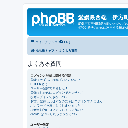
愛媛最西端 伊方町
愛媛県西宇和郡伊方町の遊びなどの
相談や解決のために利用する掲示板
クイックリンク
FAQ
掲示板トップ
よくある質問
よくある質問
ログインと登録に関する問題
登録は必ずしなければいけないの？
COPPA とは？
ユーザー登録できません！
登録はしたのにログインできません！
なぜログインできないの？
以前、登録したはずなのに今はログインできません！
パスワードを無くしてしまいました！
なぜ自動的にログオフしてしまうの？
cookie を消去したらどうなるの？
ユーザー設定