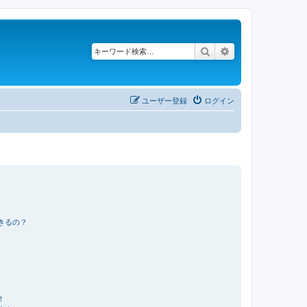
検索
詳細検索
ユーザー登録
ログイン
きるの？
！