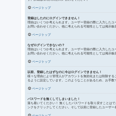
ページトップ
登録はしたのにログインできません！
理由はいくつか考えられます。ユーザー登録の際に入力したユ
お問い合わせください。他に考えられる可能性としては掲示板
ページトップ
なぜログインできないの？
理由はいくつか考えられます。ユーザー登録の際に入力したユ
お問い合わせください。他に考えられる可能性としては掲示板
ページトップ
以前、登録したはずなのに今はログインできません！
様々な理由により管理人がアカウントを無効化または削除する
るように設定しています。このようなことがあるため、お手数
ページトップ
パスワードを無くしてしまいました！
落ち着いてください！ 無くしたパスワードを取り戻すことは
ンクをクリックしてください。そして以前に登録したユーザー
ページトップ