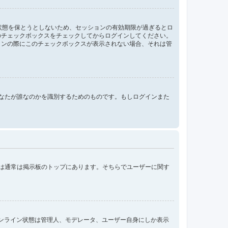
ン状態を保とうとしないため、セッションの有効期限が過ぎるとロ
のチェックボックスをチェックしてからログインしてください。
インの際にこのチェックボックスが表示されない場合、それは管
ンする際にあなたが誰なのかを識別するためのものです。もしログインまた
クは通常は掲示板のトップにあります。そちらでユーザーに関す
オンライン状態は管理人、モデレータ、ユーザー自身にしか表示