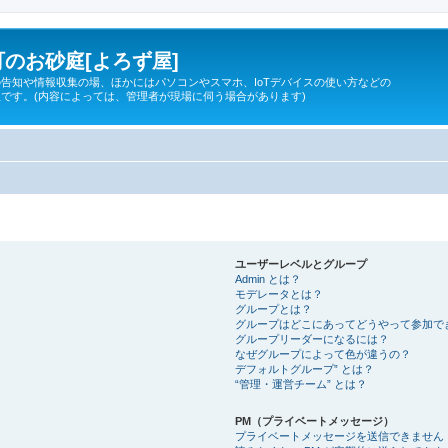
のお砂庭[よろず屋]
告知や情報収集の場、ほかにはパソコンやスマホ、IoTデバイスの使い方などの
です。(内容によっては、管理者が現場に伺う場合があります)
ユーザーレベルとグループ
Admin とは？
モデレータとは？
グループとは？
グループはどこにあってどうやって参加で
グループリーダーになるには？
なぜグループによって色が違うの？
デフォルトグループ” とは？
“管理・運営チーム” とは？
PM（プライベートメッセージ）
プライベートメッセージを送信できません