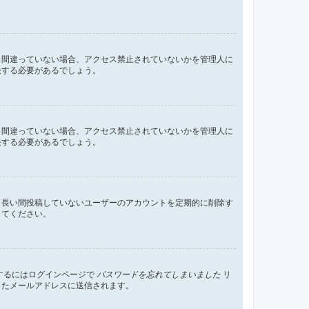
し間違っていない場合、アクセス禁止されていないかを管理人に
決する必要があるでしょう。
し間違っていない場合、アクセス禁止されていないかを管理人に
決する必要があるでしょう。
、長い間投稿していないユーザーのアカウントを定期的に削除す
してください。
するにはログインページで
パスワードを忘れてしまいました
リ
したメールアドレスに送信されます。