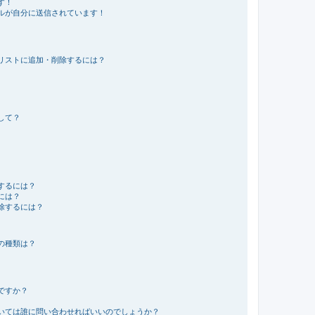
す！
ルが自分に送信されています！
リストに追加・削除するには？
して？
するには？
には？
除するには？
の種類は？
ですか？
いては誰に問い合わせればいいのでしょうか？