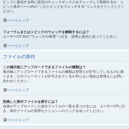
ピックに返信する時に該当のチェックボックスをチェックして投稿するか、ト
ピック表示ページ内の “このトピックをウォッチする” リンクをクリックしてく
ださい。
ページトップ
フォーラムまたはトピックのウォッチを解除するには？
ユーザーCP 内の “ウォッチの管理” へ行き、説明と指示に従ってください。
ページトップ
ファイルの添付
この掲示板にアップロードできるファイルの種類は？
掲示板にアップロードできるファイルの種類は管理人が許可しているものに限
ります。どのフォーマットが許可されているか判らない場合は管理人にお問い
合わせください。
ページトップ
投稿した添付ファイルを探すには？
自身がアップロードした添付ファイルの一覧を見つけるには、ユーザーCPに行
き、添付ファイルの管理セクションへのリンクを辿ってください。
ページトップ