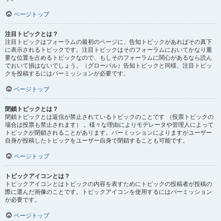
ページトップ
注目トピックとは？
注目トピックはフォーラムの最初のページに、告知トピックがあればその真下
に表示されるトピックです。注目トピックはそのフォーラムにおいてかなり重
要な位置を占めるトピックなので、もしそのフォーラムに関心があるなら読ん
でおいて損はないでしょう。（グローバル）告知トピックと同様、注目トピッ
クを投稿するにはパーミッションが必要です。
ページトップ
閉鎖トピックとは？
閉鎖トピックとは返信が禁止されているトピックのことです （投票トピックの
場合は投票も禁止されます） 。様々な理由によりモデレータや管理人によって
トピックが閉鎖されることがあります。パーミッションによりますがユーザー
自身が投稿したトピックをユーザー自身で閉鎖することも可能です。
ページトップ
トピックアイコンとは？
トピックアイコンとはトピックの内容を表すためにトピックの投稿者が投稿の
際に選んだ画像のことです。トピックアイコンを使用するにはパーミッション
が必要です。
ページトップ