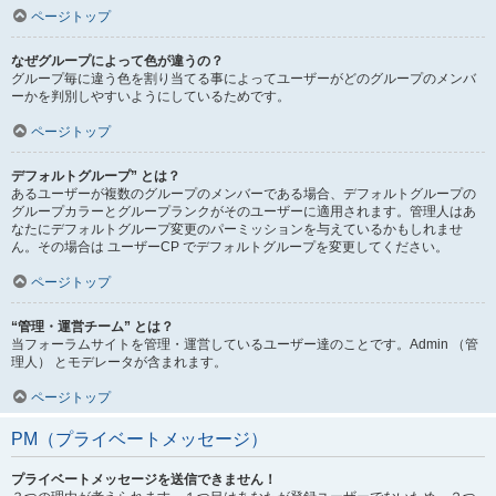
ページトップ
なぜグループによって色が違うの？
グループ毎に違う色を割り当てる事によってユーザーがどのグループのメンバ
ーかを判別しやすいようにしているためです。
ページトップ
デフォルトグループ” とは？
あるユーザーが複数のグループのメンバーである場合、デフォルトグループの
グループカラーとグループランクがそのユーザーに適用されます。管理人はあ
なたにデフォルトグループ変更のパーミッションを与えているかもしれませ
ん。その場合は ユーザーCP でデフォルトグループを変更してください。
ページトップ
“管理・運営チーム” とは？
当フォーラムサイトを管理・運営しているユーザー達のことです。Admin （管
理人） とモデレータが含まれます。
ページトップ
PM（プライベートメッセージ）
プライベートメッセージを送信できません！