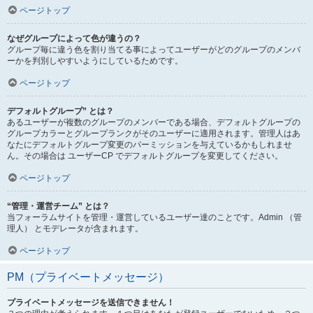
ページトップ
なぜグループによって色が違うの？
グループ毎に違う色を割り当てる事によってユーザーがどのグループのメンバ
ーかを判別しやすいようにしているためです。
ページトップ
デフォルトグループ” とは？
あるユーザーが複数のグループのメンバーである場合、デフォルトグループの
グループカラーとグループランクがそのユーザーに適用されます。管理人はあ
なたにデフォルトグループ変更のパーミッションを与えているかもしれませ
ん。その場合は ユーザーCP でデフォルトグループを変更してください。
ページトップ
“管理・運営チーム” とは？
当フォーラムサイトを管理・運営しているユーザー達のことです。Admin （管
理人） とモデレータが含まれます。
ページトップ
PM（プライベートメッセージ）
プライベートメッセージを送信できません！