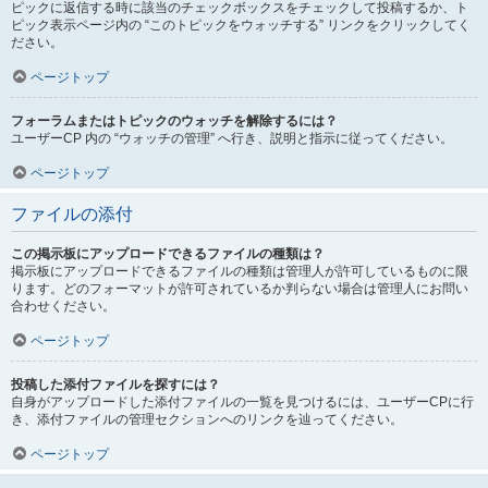
ピックに返信する時に該当のチェックボックスをチェックして投稿するか、ト
ピック表示ページ内の “このトピックをウォッチする” リンクをクリックしてく
ださい。
ページトップ
フォーラムまたはトピックのウォッチを解除するには？
ユーザーCP 内の “ウォッチの管理” へ行き、説明と指示に従ってください。
ページトップ
ファイルの添付
この掲示板にアップロードできるファイルの種類は？
掲示板にアップロードできるファイルの種類は管理人が許可しているものに限
ります。どのフォーマットが許可されているか判らない場合は管理人にお問い
合わせください。
ページトップ
投稿した添付ファイルを探すには？
自身がアップロードした添付ファイルの一覧を見つけるには、ユーザーCPに行
き、添付ファイルの管理セクションへのリンクを辿ってください。
ページトップ