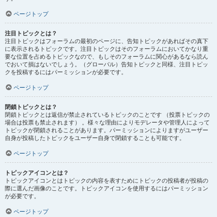
ページトップ
注目トピックとは？
注目トピックはフォーラムの最初のページに、告知トピックがあればその真下
に表示されるトピックです。注目トピックはそのフォーラムにおいてかなり重
要な位置を占めるトピックなので、もしそのフォーラムに関心があるなら読ん
でおいて損はないでしょう。（グローバル）告知トピックと同様、注目トピッ
クを投稿するにはパーミッションが必要です。
ページトップ
閉鎖トピックとは？
閉鎖トピックとは返信が禁止されているトピックのことです （投票トピックの
場合は投票も禁止されます） 。様々な理由によりモデレータや管理人によって
トピックが閉鎖されることがあります。パーミッションによりますがユーザー
自身が投稿したトピックをユーザー自身で閉鎖することも可能です。
ページトップ
トピックアイコンとは？
トピックアイコンとはトピックの内容を表すためにトピックの投稿者が投稿の
際に選んだ画像のことです。トピックアイコンを使用するにはパーミッション
が必要です。
ページトップ