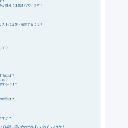
す！
ルが自分に送信されています！
リストに追加・削除するには？
して？
するには？
には？
除するには？
の種類は？
ですか？
いては誰に問い合わせればいいのでしょうか？