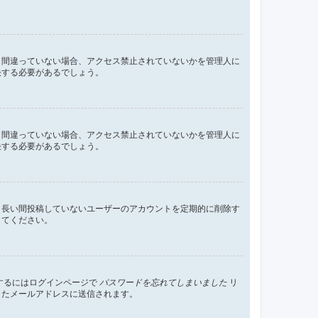
し間違っていない場合、アクセス禁止されていないかを管理人に
決する必要があるでしょう。
し間違っていない場合、アクセス禁止されていないかを管理人に
決する必要があるでしょう。
、長い間投稿していないユーザーのアカウントを定期的に削除す
してください。
するにはログインページで
パスワードを忘れてしまいました
リ
したメールアドレスに送信されます。