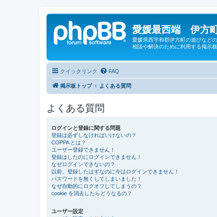
愛媛最西端 伊方町
愛媛県西宇和郡伊方町の遊びなどの
相談や解決のために利用する掲示板
クイックリンク
FAQ
掲示板トップ
よくある質問
よくある質問
ログインと登録に関する問題
登録は必ずしなければいけないの？
COPPA とは？
ユーザー登録できません！
登録はしたのにログインできません！
なぜログインできないの？
以前、登録したはずなのに今はログインできません！
パスワードを無くしてしまいました！
なぜ自動的にログオフしてしまうの？
cookie を消去したらどうなるの？
ユーザー設定