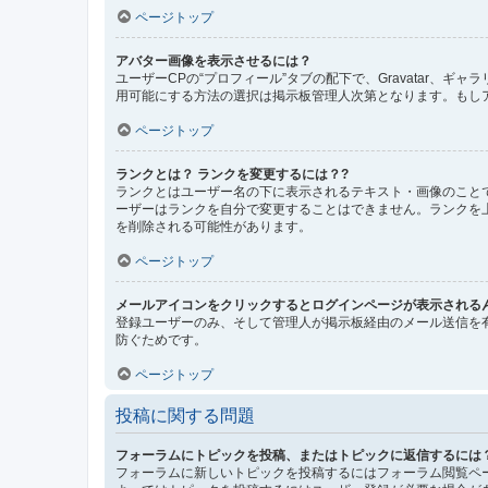
ページトップ
アバター画像を表示させるには？
ユーザーCPの“プロフィール”タブの配下で、Gravatar
用可能にする方法の選択は掲示板管理人次第となります。もし
ページトップ
ランクとは？ ランクを変更するには？?
ランクとはユーザー名の下に表示されるテキスト・画像のこと
ーザーはランクを自分で変更することはできません。ランクを
を削除される可能性があります。
ページトップ
メールアイコンをクリックするとログインページが表示される
登録ユーザーのみ、そして管理人が掲示板経由のメール送信を
防ぐためです。
ページトップ
投稿に関する問題
フォーラムにトピックを投稿、またはトピックに返信するには
フォーラムに新しいトピックを投稿するにはフォーラム閲覧ペ