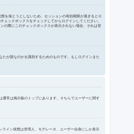
ン状態を保とうとしないため、セッションの有効期限が過ぎるとロ
のチェックボックスをチェックしてからログインしてください。
インの際にこのチェックボックスが表示されない場合、それは管
ンする際にあなたが誰なのかを識別するためのものです。もしログインまた
クは通常は掲示板のトップにあります。そちらでユーザーに関す
オンライン状態は管理人、モデレータ、ユーザー自身にしか表示