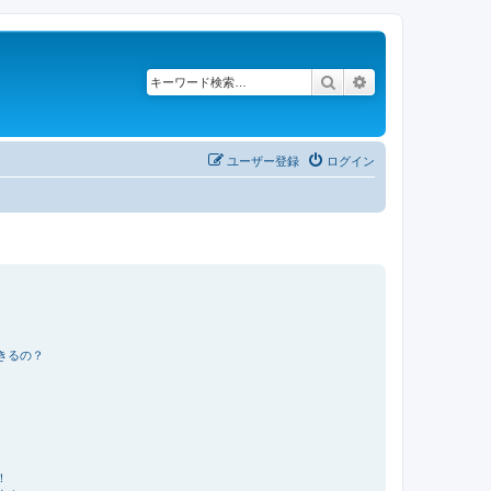
検索
詳細検索
ユーザー登録
ログイン
きるの？
！