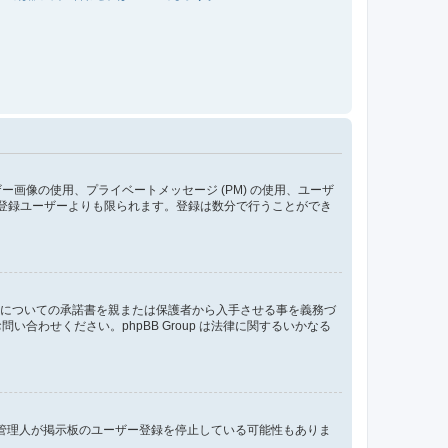
像の使用、プライベートメッセージ (PM) の使用、ユーザ
が登録ユーザーよりも限られます。登録は数分で行うことができ
管についての承諾書を親または保護者から入手させる事を義務づ
わせください。phpBB Group は法律に関するいかなる
、管理人が掲示板のユーザー登録を停止している可能性もありま