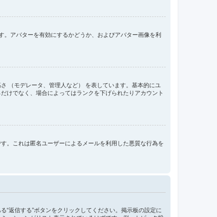
きます。アバターを有効にするかどうか、およびアバター画像を利
さ （モデレータ、管理人など） を表しています。基本的にユ
るだけでなく、場合によってはランクを下げられたりアカウント
です。これは匿名ユーザーによるメールを利用した悪質な行為を
る“返信する”ボタンをクリックしてください。掲示板の設定に