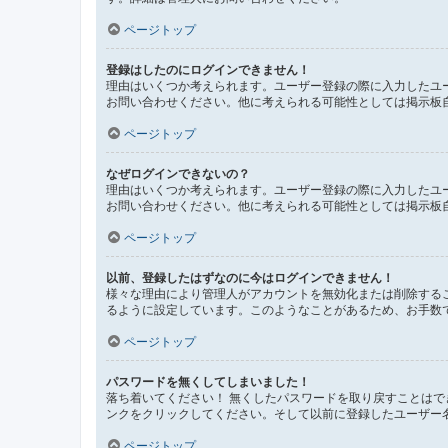
ページトップ
登録はしたのにログインできません！
理由はいくつか考えられます。ユーザー登録の際に入力したユ
お問い合わせください。他に考えられる可能性としては掲示板
ページトップ
なぜログインできないの？
理由はいくつか考えられます。ユーザー登録の際に入力したユ
お問い合わせください。他に考えられる可能性としては掲示板
ページトップ
以前、登録したはずなのに今はログインできません！
様々な理由により管理人がアカウントを無効化または削除する
るように設定しています。このようなことがあるため、お手数
ページトップ
パスワードを無くしてしまいました！
落ち着いてください！ 無くしたパスワードを取り戻すことは
ンクをクリックしてください。そして以前に登録したユーザー
ページトップ