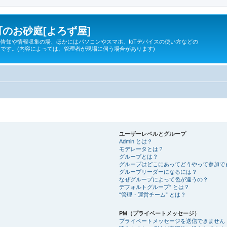
のお砂庭[よろず屋]
告知や情報収集の場、ほかにはパソコンやスマホ、IoTデバイスの使い方などの
です。(内容によっては、管理者が現場に伺う場合があります)
ユーザーレベルとグループ
Admin とは？
モデレータとは？
グループとは？
グループはどこにあってどうやって参加で
グループリーダーになるには？
なぜグループによって色が違うの？
デフォルトグループ” とは？
“管理・運営チーム” とは？
PM（プライベートメッセージ）
プライベートメッセージを送信できません