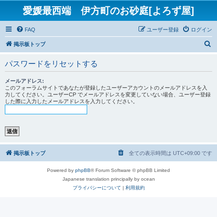
愛媛最西端 伊方町のお砂庭[よろず屋]
FAQ
ユーザー登録
ログイン
検
掲示板トップ
索
パスワードをリセットする
メールアドレス:
このフォーラムサイトであなたが登録したユーザーアカウントのメールアドレスを入
力してください。ユーザーCP でメールアドレスを変更していない場合、ユーザー登録
した際に入力したメールアドレスを入力してください。
掲示板トップ
全ての表示時間は
UTC+09:00
です
Powered by
phpBB
® Forum Software © phpBB Limited
Japanese translation principally by ocean
プライバシーについて
|
利用規約