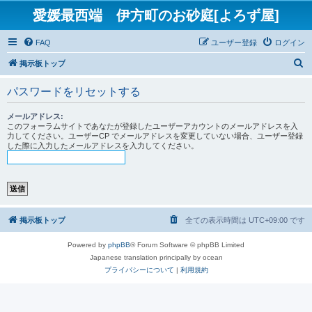
愛媛最西端 伊方町のお砂庭[よろず屋]
FAQ
ユーザー登録
ログイン
検
掲示板トップ
索
パスワードをリセットする
メールアドレス:
このフォーラムサイトであなたが登録したユーザーアカウントのメールアドレスを入
力してください。ユーザーCP でメールアドレスを変更していない場合、ユーザー登録
した際に入力したメールアドレスを入力してください。
掲示板トップ
全ての表示時間は
UTC+09:00
です
Powered by
phpBB
® Forum Software © phpBB Limited
Japanese translation principally by ocean
プライバシーについて
|
利用規約