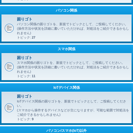
パソコン関係
困りゴト
パソコン関係の困りゴトを、新規でトピックとして、ご投稿してください。
(操作方法や状況を詳細に書いていただければ、対処法をご紹介できるかもし
れません)
トピック:
27
スマホ関係
困りゴト
スマホ関係の困りゴトを、新規でトピックとして、ご投稿してください。
(操作方法や状況を詳細に書いていただければ、対処法をご紹介できるかもし
れません)
トピック:
11
IoTデバイス関係
困りゴト
IoTデバイス関係の困りゴトを、新規でトピックとして、ご投稿してくださ
い。
(スマホから操作するデバイスなどが主になりますが、可能な範囲で対処法を
ご紹介できるかもしれません)
トピック:
9
パソコン/スマホ(IoT)以外