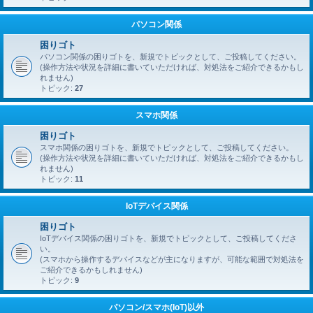
パソコン関係
困りゴト
パソコン関係の困りゴトを、新規でトピックとして、ご投稿してください。
(操作方法や状況を詳細に書いていただければ、対処法をご紹介できるかもし
れません)
トピック:
27
スマホ関係
困りゴト
スマホ関係の困りゴトを、新規でトピックとして、ご投稿してください。
(操作方法や状況を詳細に書いていただければ、対処法をご紹介できるかもし
れません)
トピック:
11
IoTデバイス関係
困りゴト
IoTデバイス関係の困りゴトを、新規でトピックとして、ご投稿してくださ
い。
(スマホから操作するデバイスなどが主になりますが、可能な範囲で対処法を
ご紹介できるかもしれません)
トピック:
9
パソコン/スマホ(IoT)以外