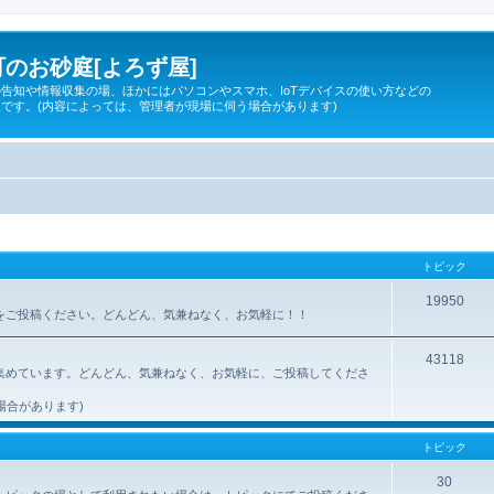
のお砂庭[よろず屋]
告知や情報収集の場、ほかにはパソコンやスマホ、IoTデバイスの使い方などの
です。(内容によっては、管理者が現場に伺う場合があります)
トピック
19950
所をご投稿ください。どんどん、気兼ねなく、お気軽に！！
43118
集めています。どんどん、気兼ねなく、お気軽に、ご投稿してくださ
場合があります)
トピック
30