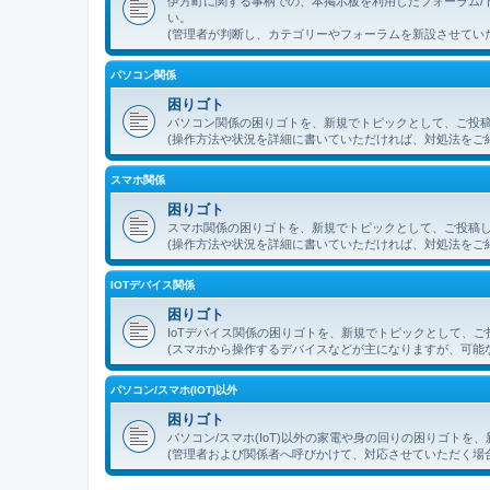
伊方町に関する事柄での、本掲示板を利用したフォーラム/
い。
(管理者が判断し、カテゴリーやフォーラムを新設させてい
パソコン関係
困りゴト
パソコン関係の困りゴトを、新規でトピックとして、ご投
(操作方法や状況を詳細に書いていただければ、対処法をご
スマホ関係
困りゴト
スマホ関係の困りゴトを、新規でトピックとして、ご投稿
(操作方法や状況を詳細に書いていただければ、対処法をご
IOTデバイス関係
困りゴト
IoTデバイス関係の困りゴトを、新規でトピックとして、
(スマホから操作するデバイスなどが主になりますが、可能
パソコン/スマホ(IOT)以外
困りゴト
パソコン/スマホ(IoT)以外の家電や身の回りの困りゴト
(管理者および関係者へ呼びかけて、対応させていただく場