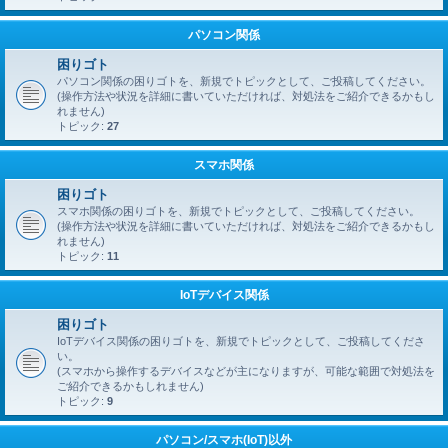
パソコン関係
困りゴト
パソコン関係の困りゴトを、新規でトピックとして、ご投稿してください。
(操作方法や状況を詳細に書いていただければ、対処法をご紹介できるかもし
れません)
トピック:
27
スマホ関係
困りゴト
スマホ関係の困りゴトを、新規でトピックとして、ご投稿してください。
(操作方法や状況を詳細に書いていただければ、対処法をご紹介できるかもし
れません)
トピック:
11
IoTデバイス関係
困りゴト
IoTデバイス関係の困りゴトを、新規でトピックとして、ご投稿してくださ
い。
(スマホから操作するデバイスなどが主になりますが、可能な範囲で対処法を
ご紹介できるかもしれません)
トピック:
9
パソコン/スマホ(IoT)以外