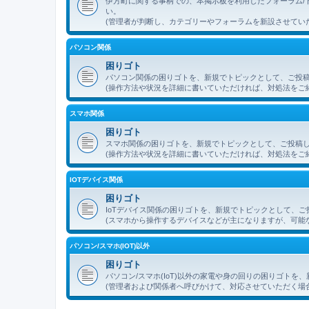
伊方町に関する事柄での、本掲示板を利用したフォーラム/
い。
(管理者が判断し、カテゴリーやフォーラムを新設させてい
パソコン関係
困りゴト
パソコン関係の困りゴトを、新規でトピックとして、ご投
(操作方法や状況を詳細に書いていただければ、対処法をご
スマホ関係
困りゴト
スマホ関係の困りゴトを、新規でトピックとして、ご投稿
(操作方法や状況を詳細に書いていただければ、対処法をご
IOTデバイス関係
困りゴト
IoTデバイス関係の困りゴトを、新規でトピックとして、
(スマホから操作するデバイスなどが主になりますが、可能
パソコン/スマホ(IOT)以外
困りゴト
パソコン/スマホ(IoT)以外の家電や身の回りの困りゴト
(管理者および関係者へ呼びかけて、対応させていただく場