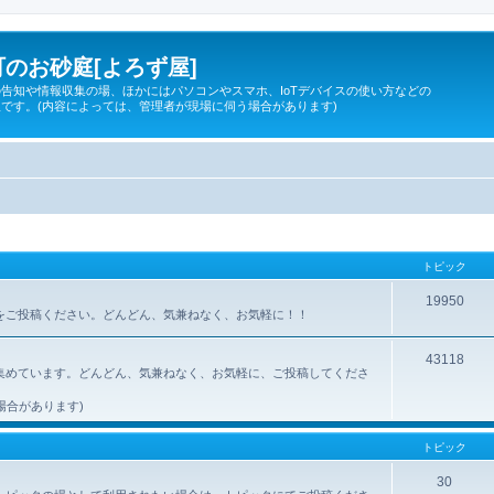
のお砂庭[よろず屋]
告知や情報収集の場、ほかにはパソコンやスマホ、IoTデバイスの使い方などの
です。(内容によっては、管理者が現場に伺う場合があります)
トピック
19950
所をご投稿ください。どんどん、気兼ねなく、お気軽に！！
43118
集めています。どんどん、気兼ねなく、お気軽に、ご投稿してくださ
場合があります)
トピック
30