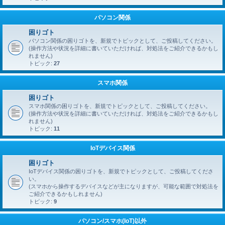
パソコン関係
困りゴト
パソコン関係の困りゴトを、新規でトピックとして、ご投稿してください。
(操作方法や状況を詳細に書いていただければ、対処法をご紹介できるかもし
れません)
トピック:
27
スマホ関係
困りゴト
スマホ関係の困りゴトを、新規でトピックとして、ご投稿してください。
(操作方法や状況を詳細に書いていただければ、対処法をご紹介できるかもし
れません)
トピック:
11
IoTデバイス関係
困りゴト
IoTデバイス関係の困りゴトを、新規でトピックとして、ご投稿してくださ
い。
(スマホから操作するデバイスなどが主になりますが、可能な範囲で対処法を
ご紹介できるかもしれません)
トピック:
9
パソコン/スマホ(IoT)以外