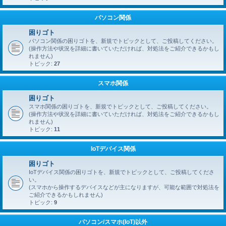
パソコン関係
困りゴト
パソコン関係の困りゴトを、新規でトピックとして、ご投稿してください。
(操作方法や状況を詳細に書いていただければ、対処法をご紹介できるかもし
れません)
トピック:
27
スマホ関係
困りゴト
スマホ関係の困りゴトを、新規でトピックとして、ご投稿してください。
(操作方法や状況を詳細に書いていただければ、対処法をご紹介できるかもし
れません)
トピック:
11
IoTデバイス関係
困りゴト
IoTデバイス関係の困りゴトを、新規でトピックとして、ご投稿してくださ
い。
(スマホから操作するデバイスなどが主になりますが、可能な範囲で対処法を
ご紹介できるかもしれません)
トピック:
9
パソコン/スマホ(IoT)以外