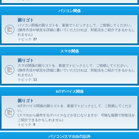
パソコン関係
困りゴト
パソコン関係の困りゴトを、新規でトピックとして、ご投稿してください。
(操作方法や状況を詳細に書いていただければ、対処法をご紹介できるかもし
れません)
トピック:
27
スマホ関係
困りゴト
スマホ関係の困りゴトを、新規でトピックとして、ご投稿してください。
(操作方法や状況を詳細に書いていただければ、対処法をご紹介できるかもし
れません)
トピック:
11
IoTデバイス関係
困りゴト
IoTデバイス関係の困りゴトを、新規でトピックとして、ご投稿してくださ
い。
(スマホから操作するデバイスなどが主になりますが、可能な範囲で対処法を
ご紹介できるかもしれません)
トピック:
9
パソコン/スマホ(IoT)以外