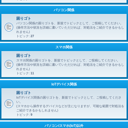
パソコン関係
困りゴト
パソコン関係の困りゴトを、新規でトピックとして、ご投稿してください。
(操作方法や状況を詳細に書いていただければ、対処法をご紹介できるかもし
れません)
トピック:
27
スマホ関係
困りゴト
スマホ関係の困りゴトを、新規でトピックとして、ご投稿してください。
(操作方法や状況を詳細に書いていただければ、対処法をご紹介できるかもし
れません)
トピック:
11
IoTデバイス関係
困りゴト
IoTデバイス関係の困りゴトを、新規でトピックとして、ご投稿してくださ
い。
(スマホから操作するデバイスなどが主になりますが、可能な範囲で対処法を
ご紹介できるかもしれません)
トピック:
9
パソコン/スマホ(IoT)以外