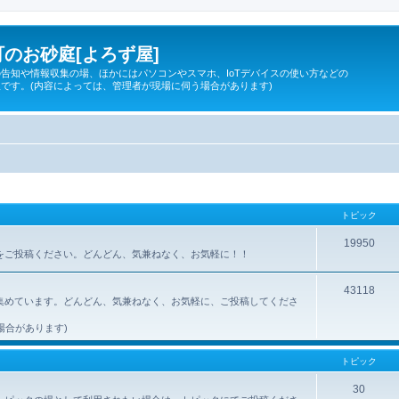
のお砂庭[よろず屋]
告知や情報収集の場、ほかにはパソコンやスマホ、IoTデバイスの使い方などの
です。(内容によっては、管理者が現場に伺う場合があります)
トピック
19950
所をご投稿ください。どんどん、気兼ねなく、お気軽に！！
43118
集めています。どんどん、気兼ねなく、お気軽に、ご投稿してくださ
場合があります)
トピック
30