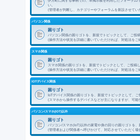
伊方町に関する事柄での、本掲示板を利用したフォーラム/
い。
(管理者が判断し、カテゴリーやフォーラムを新設させてい
パソコン関係
困りゴト
パソコン関係の困りゴトを、新規でトピックとして、ご投
(操作方法や状況を詳細に書いていただければ、対処法をご
スマホ関係
困りゴト
スマホ関係の困りゴトを、新規でトピックとして、ご投稿
(操作方法や状況を詳細に書いていただければ、対処法をご
IOTデバイス関係
困りゴト
IoTデバイス関係の困りゴトを、新規でトピックとして、
(スマホから操作するデバイスなどが主になりますが、可能
パソコン/スマホ(IOT)以外
困りゴト
パソコン/スマホ(IoT)以外の家電や身の回りの困りゴト
(管理者および関係者へ呼びかけて、対応させていただく場