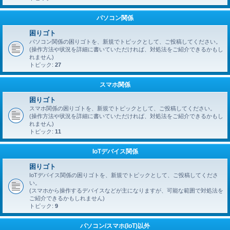
パソコン関係
困りゴト
パソコン関係の困りゴトを、新規でトピックとして、ご投稿してください。
(操作方法や状況を詳細に書いていただければ、対処法をご紹介できるかもし
れません)
トピック:
27
スマホ関係
困りゴト
スマホ関係の困りゴトを、新規でトピックとして、ご投稿してください。
(操作方法や状況を詳細に書いていただければ、対処法をご紹介できるかもし
れません)
トピック:
11
IoTデバイス関係
困りゴト
IoTデバイス関係の困りゴトを、新規でトピックとして、ご投稿してくださ
い。
(スマホから操作するデバイスなどが主になりますが、可能な範囲で対処法を
ご紹介できるかもしれません)
トピック:
9
パソコン/スマホ(IoT)以外