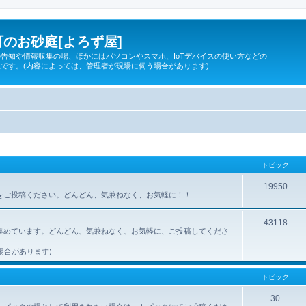
のお砂庭[よろず屋]
告知や情報収集の場、ほかにはパソコンやスマホ、IoTデバイスの使い方などの
です。(内容によっては、管理者が現場に伺う場合があります)
トピック
19950
所をご投稿ください。どんどん、気兼ねなく、お気軽に！！
43118
集めています。どんどん、気兼ねなく、お気軽に、ご投稿してくださ
場合があります)
トピック
30