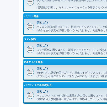
伊方町に関する事柄での、本掲示板を利用したフォーラム/
い。
(管理者が判断し、カテゴリーやフォーラムを新設させてい
パソコン関係
困りゴト
パソコン関係の困りゴトを、新規でトピックとして、ご投
(操作方法や状況を詳細に書いていただければ、対処法をご
スマホ関係
困りゴト
スマホ関係の困りゴトを、新規でトピックとして、ご投稿
(操作方法や状況を詳細に書いていただければ、対処法をご
IOTデバイス関係
困りゴト
IoTデバイス関係の困りゴトを、新規でトピックとして、
(スマホから操作するデバイスなどが主になりますが、可能
パソコン/スマホ(IOT)以外
困りゴト
パソコン/スマホ(IoT)以外の家電や身の回りの困りゴト
(管理者および関係者へ呼びかけて、対応させていただく場