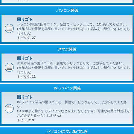
パソコン関係
困りゴト
パソコン関係の困りゴトを、新規でトピックとして、ご投稿してください。
(操作方法や状況を詳細に書いていただければ、対処法をご紹介できるかもし
れません)
トピック:
27
スマホ関係
困りゴト
スマホ関係の困りゴトを、新規でトピックとして、ご投稿してください。
(操作方法や状況を詳細に書いていただければ、対処法をご紹介できるかもし
れません)
トピック:
11
IoTデバイス関係
困りゴト
IoTデバイス関係の困りゴトを、新規でトピックとして、ご投稿してくださ
い。
(スマホから操作するデバイスなどが主になりますが、可能な範囲で対処法を
ご紹介できるかもしれません)
トピック:
9
パソコン/スマホ(IoT)以外