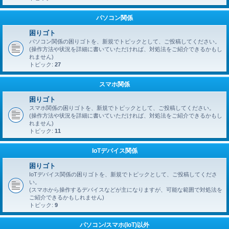
パソコン関係
困りゴト
パソコン関係の困りゴトを、新規でトピックとして、ご投稿してください。
(操作方法や状況を詳細に書いていただければ、対処法をご紹介できるかもし
れません)
トピック:
27
スマホ関係
困りゴト
スマホ関係の困りゴトを、新規でトピックとして、ご投稿してください。
(操作方法や状況を詳細に書いていただければ、対処法をご紹介できるかもし
れません)
トピック:
11
IoTデバイス関係
困りゴト
IoTデバイス関係の困りゴトを、新規でトピックとして、ご投稿してくださ
い。
(スマホから操作するデバイスなどが主になりますが、可能な範囲で対処法を
ご紹介できるかもしれません)
トピック:
9
パソコン/スマホ(IoT)以外