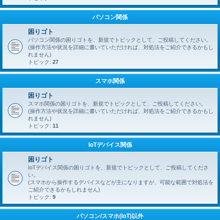
パソコン関係
困りゴト
パソコン関係の困りゴトを、新規でトピックとして、ご投稿してください。
(操作方法や状況を詳細に書いていただければ、対処法をご紹介できるかもし
れません)
トピック:
27
スマホ関係
困りゴト
スマホ関係の困りゴトを、新規でトピックとして、ご投稿してください。
(操作方法や状況を詳細に書いていただければ、対処法をご紹介できるかもし
れません)
トピック:
11
IoTデバイス関係
困りゴト
IoTデバイス関係の困りゴトを、新規でトピックとして、ご投稿してくださ
い。
(スマホから操作するデバイスなどが主になりますが、可能な範囲で対処法を
ご紹介できるかもしれません)
トピック:
9
パソコン/スマホ(IoT)以外