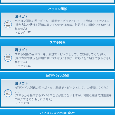
パソコン関係
困りゴト
パソコン関係の困りゴトを、新規でトピックとして、ご投稿してください。
(操作方法や状況を詳細に書いていただければ、対処法をご紹介できるかもし
れません)
トピック:
27
スマホ関係
困りゴト
スマホ関係の困りゴトを、新規でトピックとして、ご投稿してください。
(操作方法や状況を詳細に書いていただければ、対処法をご紹介できるかもし
れません)
トピック:
11
IoTデバイス関係
困りゴト
IoTデバイス関係の困りゴトを、新規でトピックとして、ご投稿してくださ
い。
(スマホから操作するデバイスなどが主になりますが、可能な範囲で対処法を
ご紹介できるかもしれません)
トピック:
9
パソコン/スマホ(IoT)以外