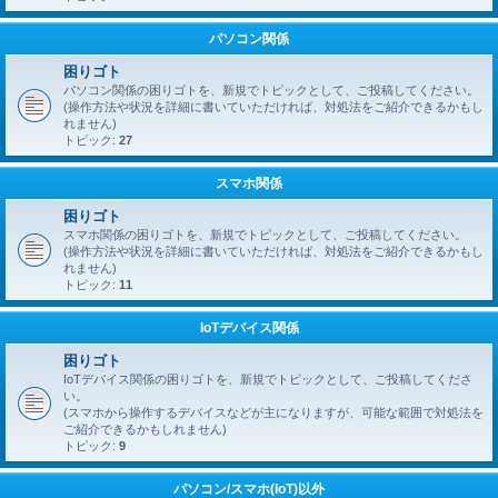
パソコン関係
困りゴト
パソコン関係の困りゴトを、新規でトピックとして、ご投稿してください。
(操作方法や状況を詳細に書いていただければ、対処法をご紹介できるかもし
れません)
トピック:
27
スマホ関係
困りゴト
スマホ関係の困りゴトを、新規でトピックとして、ご投稿してください。
(操作方法や状況を詳細に書いていただければ、対処法をご紹介できるかもし
れません)
トピック:
11
IoTデバイス関係
困りゴト
IoTデバイス関係の困りゴトを、新規でトピックとして、ご投稿してくださ
い。
(スマホから操作するデバイスなどが主になりますが、可能な範囲で対処法を
ご紹介できるかもしれません)
トピック:
9
パソコン/スマホ(IoT)以外