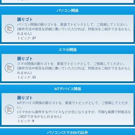
パソコン関係
困りゴト
パソコン関係の困りゴトを、新規でトピックとして、ご投稿してください。
(操作方法や状況を詳細に書いていただければ、対処法をご紹介できるかもし
れません)
トピック:
27
スマホ関係
困りゴト
スマホ関係の困りゴトを、新規でトピックとして、ご投稿してください。
(操作方法や状況を詳細に書いていただければ、対処法をご紹介できるかもし
れません)
トピック:
11
IoTデバイス関係
困りゴト
IoTデバイス関係の困りゴトを、新規でトピックとして、ご投稿してくださ
い。
(スマホから操作するデバイスなどが主になりますが、可能な範囲で対処法を
ご紹介できるかもしれません)
トピック:
9
パソコン/スマホ(IoT)以外