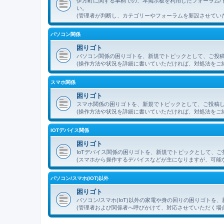
伊方町に関する事柄での、本掲示板を利用したフォーラム/
い。
(管理者が判断し、カテゴリーやフォーラムを新設させてい
パソコン関係
困りゴト
パソコン関係の困りゴトを、新規でトピックとして、ご投
(操作方法や状況を詳細に書いていただければ、対処法をご
スマホ関係
困りゴト
スマホ関係の困りゴトを、新規でトピックとして、ご投稿
(操作方法や状況を詳細に書いていただければ、対処法をご
IOTデバイス関係
困りゴト
IoTデバイス関係の困りゴトを、新規でトピックとして、
(スマホから操作するデバイスなどが主になりますが、可能
パソコン/スマホ(IOT)以外
困りゴト
パソコン/スマホ(IoT)以外の家電や身の回りの困りゴト
(管理者および関係者へ呼びかけて、対応させていただく場