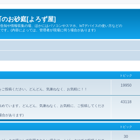
のお砂庭[よろず屋]
告知や情報収集の場、ほかにはパソコンやスマホ、IoTデバイスの使い方などの
です。(内容によっては、管理者が現場に伺う場合があります)
トピック
19950
所をご投稿ください。どんどん、気兼ねなく、お気軽に！！
43118
集めています。どんどん、気兼ねなく、お気軽に、ご投稿してくださ
場合があります)
トピック
30