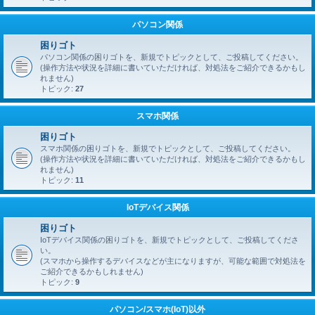
パソコン関係
困りゴト
パソコン関係の困りゴトを、新規でトピックとして、ご投稿してください。
(操作方法や状況を詳細に書いていただければ、対処法をご紹介できるかもし
れません)
トピック:
27
スマホ関係
困りゴト
スマホ関係の困りゴトを、新規でトピックとして、ご投稿してください。
(操作方法や状況を詳細に書いていただければ、対処法をご紹介できるかもし
れません)
トピック:
11
IoTデバイス関係
困りゴト
IoTデバイス関係の困りゴトを、新規でトピックとして、ご投稿してくださ
い。
(スマホから操作するデバイスなどが主になりますが、可能な範囲で対処法を
ご紹介できるかもしれません)
トピック:
9
パソコン/スマホ(IoT)以外