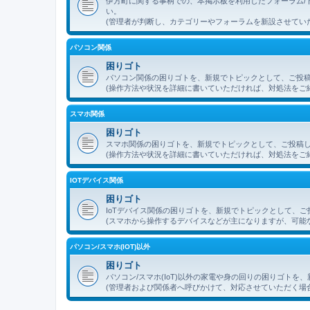
伊方町に関する事柄での、本掲示板を利用したフォーラム/
い。
(管理者が判断し、カテゴリーやフォーラムを新設させてい
パソコン関係
困りゴト
パソコン関係の困りゴトを、新規でトピックとして、ご投
(操作方法や状況を詳細に書いていただければ、対処法をご
スマホ関係
困りゴト
スマホ関係の困りゴトを、新規でトピックとして、ご投稿
(操作方法や状況を詳細に書いていただければ、対処法をご
IOTデバイス関係
困りゴト
IoTデバイス関係の困りゴトを、新規でトピックとして、
(スマホから操作するデバイスなどが主になりますが、可能
パソコン/スマホ(IOT)以外
困りゴト
パソコン/スマホ(IoT)以外の家電や身の回りの困りゴト
(管理者および関係者へ呼びかけて、対応させていただく場