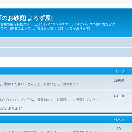
のお砂庭[よろず屋]
告知や情報収集の場、ほかにはパソコンやスマホ、IoTデバイスの使い方などの
です。(内容によっては、管理者が現場に伺う場合があります)
トピック
19950
所をご投稿ください。どんどん、気兼ねなく、お気軽に！！
43118
集めています。どんどん、気兼ねなく、お気軽に、ご投稿してくださ
場合があります)
トピック
30