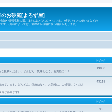
のお砂庭[よろず屋]
告知や情報収集の場、ほかにはパソコンやスマホ、IoTデバイスの使い方などの
です。(内容によっては、管理者が現場に伺う場合があります)
トピック
19950
所をご投稿ください。どんどん、気兼ねなく、お気軽に！！
43118
集めています。どんどん、気兼ねなく、お気軽に、ご投稿してくださ
場合があります)
トピック
30