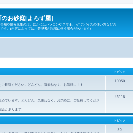
のお砂庭[よろず屋]
告知や情報収集の場、ほかにはパソコンやスマホ、IoTデバイスの使い方などの
です。(内容によっては、管理者が現場に伺う場合があります)
トピック
19950
所をご投稿ください。どんどん、気兼ねなく、お気軽に！！
43118
集めています。どんどん、気兼ねなく、お気軽に、ご投稿してくださ
場合があります)
トピック
30