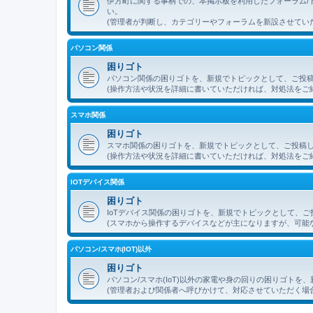
伊方町に関する事柄での、本掲示板を利用したフォーラム/
い。
(管理者が判断し、カテゴリーやフォーラムを新設させてい
パソコン関係
困りゴト
パソコン関係の困りゴトを、新規でトピックとして、ご投
(操作方法や状況を詳細に書いていただければ、対処法をご
スマホ関係
困りゴト
スマホ関係の困りゴトを、新規でトピックとして、ご投稿
(操作方法や状況を詳細に書いていただければ、対処法をご
IOTデバイス関係
困りゴト
IoTデバイス関係の困りゴトを、新規でトピックとして、
(スマホから操作するデバイスなどが主になりますが、可能
パソコン/スマホ(IOT)以外
困りゴト
パソコン/スマホ(IoT)以外の家電や身の回りの困りゴト
(管理者および関係者へ呼びかけて、対応させていただく場