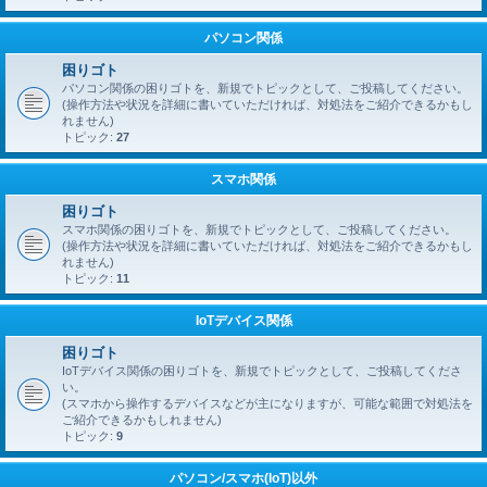
パソコン関係
困りゴト
パソコン関係の困りゴトを、新規でトピックとして、ご投稿してください。
(操作方法や状況を詳細に書いていただければ、対処法をご紹介できるかもし
れません)
トピック:
27
スマホ関係
困りゴト
スマホ関係の困りゴトを、新規でトピックとして、ご投稿してください。
(操作方法や状況を詳細に書いていただければ、対処法をご紹介できるかもし
れません)
トピック:
11
IoTデバイス関係
困りゴト
IoTデバイス関係の困りゴトを、新規でトピックとして、ご投稿してくださ
い。
(スマホから操作するデバイスなどが主になりますが、可能な範囲で対処法を
ご紹介できるかもしれません)
トピック:
9
パソコン/スマホ(IoT)以外