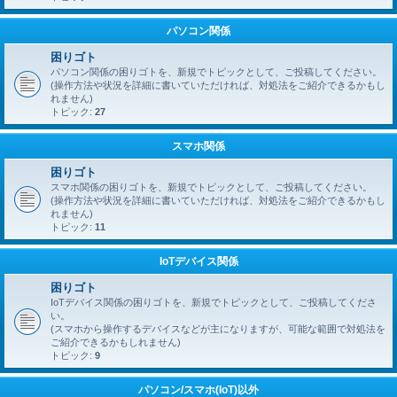
パソコン関係
困りゴト
パソコン関係の困りゴトを、新規でトピックとして、ご投稿してください。
(操作方法や状況を詳細に書いていただければ、対処法をご紹介できるかもし
れません)
トピック:
27
スマホ関係
困りゴト
スマホ関係の困りゴトを、新規でトピックとして、ご投稿してください。
(操作方法や状況を詳細に書いていただければ、対処法をご紹介できるかもし
れません)
トピック:
11
IoTデバイス関係
困りゴト
IoTデバイス関係の困りゴトを、新規でトピックとして、ご投稿してくださ
い。
(スマホから操作するデバイスなどが主になりますが、可能な範囲で対処法を
ご紹介できるかもしれません)
トピック:
9
パソコン/スマホ(IoT)以外