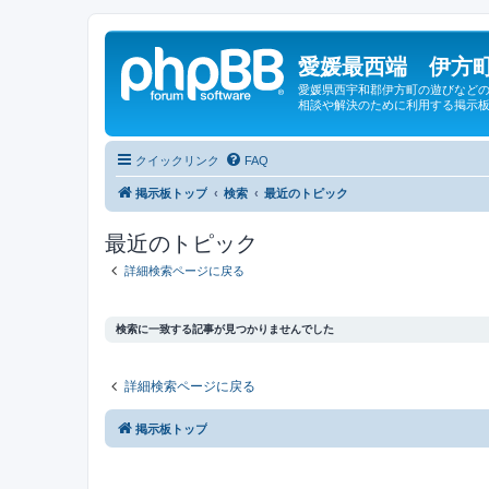
愛媛最西端 伊方町
愛媛県西宇和郡伊方町の遊びなどの
相談や解決のために利用する掲示板
クイックリンク
FAQ
掲示板トップ
検索
最近のトピック
最近のトピック
詳細検索ページに戻る
検索に一致する記事が見つかりませんでした
詳細検索ページに戻る
掲示板トップ