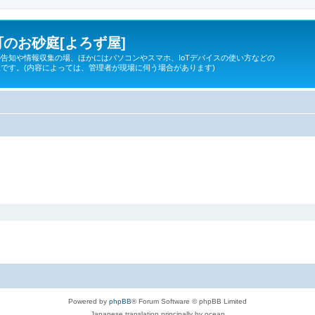
のお砂庭[よろず屋]
告知や情報収集の場、ほかにはパソコンやスマホ、IoTデバイスの使い方などの
です。(内容によっては、管理者が現場に伺う場合があります)
Powered by
phpBB
® Forum Software © phpBB Limited
Japanese translation principally by ocean