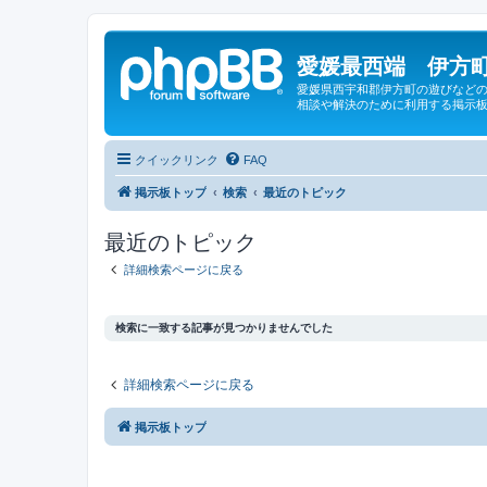
愛媛最西端 伊方町
愛媛県西宇和郡伊方町の遊びなどの
相談や解決のために利用する掲示板
クイックリンク
FAQ
掲示板トップ
検索
最近のトピック
最近のトピック
詳細検索ページに戻る
検索に一致する記事が見つかりませんでした
詳細検索ページに戻る
掲示板トップ