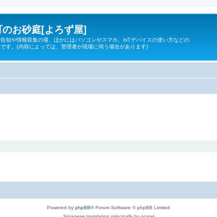
のお砂庭[よろず屋]
告知や情報収集の場、ほかにはパソコンやスマホ、IoTデバイスの使い方などの
です。(内容によっては、管理者が現場に伺う場合があります)
Powered by
phpBB
® Forum Software © phpBB Limited
Japanese translation principally by ocean