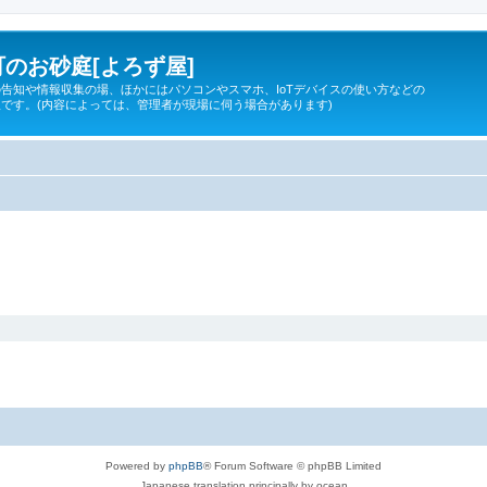
のお砂庭[よろず屋]
告知や情報収集の場、ほかにはパソコンやスマホ、IoTデバイスの使い方などの
です。(内容によっては、管理者が現場に伺う場合があります)
Powered by
phpBB
® Forum Software © phpBB Limited
Japanese translation principally by ocean