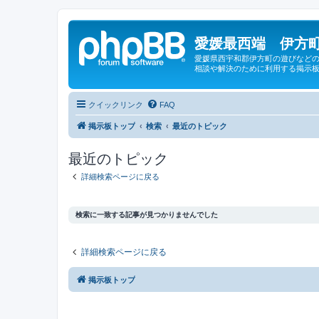
愛媛最西端 伊方町
愛媛県西宇和郡伊方町の遊びなどの
相談や解決のために利用する掲示板
クイックリンク
FAQ
掲示板トップ
検索
最近のトピック
最近のトピック
詳細検索ページに戻る
検索に一致する記事が見つかりませんでした
詳細検索ページに戻る
掲示板トップ