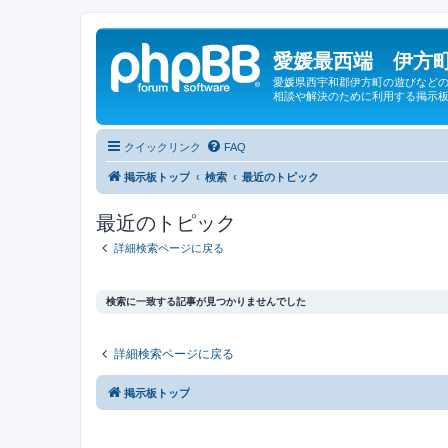
愛媛最西端 伊方町
愛媛県西宇和郡伊方町の遊びなどの
相談や解決のために利用する掲示板
クイックリンク
FAQ
掲示板トップ
検索
最近のトピック
最近のトピック
詳細検索ページに戻る
検索に一致する記事が見つかりませんでした
詳細検索ページに戻る
掲示板トップ