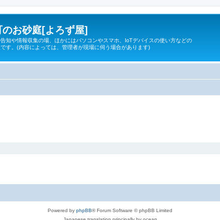
のお砂庭[よろず屋]
告知や情報収集の場、ほかにはパソコンやスマホ、IoTデバイスの使い方などの
です。(内容によっては、管理者が現場に伺う場合があります)
Powered by
phpBB
® Forum Software © phpBB Limited
Japanese translation principally by ocean